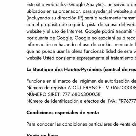
Este sitio web utiliza Google Analytics, un servicio 
ubicados en su ordenador, para ayudar al website a a
(incluyendo su dirección IP) será directamente trans
con el propósito de seguir la pista de su uso del web
website y el uso de Internet. Google podrá transmitir
por cuenta de Google. Google no asociará su direcci
información rechazando el uso de cookies mediante l
que no pueda usar la plena funcionabilidad de este web
website Usted consiente expresamente el tratamiento 
La Boutique des Hautes-Pyrénées (central de res
Funciona en el marco del régimen de autorización de l
Número de registro ATOUT FRANCE: IM 06510000
NÚMERO SIRET: 77716806300058
Número de identificación a efectos del IVA: FR76
Condiciones especiales de venta
Para conocer las condiciones particulares de venta d
Venta en línea