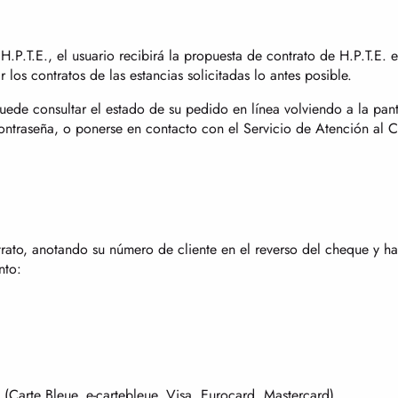
 H.P.T.E., el usuario recibirá la propuesta de contrato de H.P.T.E. 
los contratos de las estancias solicitadas lo antes posible.
, puede consultar el estado de su pedido en línea volviendo a la
traseña, o ponerse en contacto con el Servicio de Atención al Cli
rato, anotando su número de cliente en el reverso del cheque y 
nto:
o (Carte Bleue, e-cartebleue, Visa, Eurocard, Mastercard)