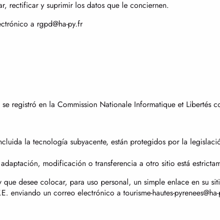
 rectificar y suprimir los datos que le conciernen.
ectrónico a rgpd@ha-py.fr
m se registró en la Commission Nationale Informatique et Libertés
incluida la tecnología subyacente, están protegidos por la legislac
adaptación, modificación o transferencia a otro sitio está estricta
 que desee colocar, para uso personal, un simple enlace en su siti
.T.E. enviando un correo electrónico a tourisme-hautes-pyrenees@ha-p