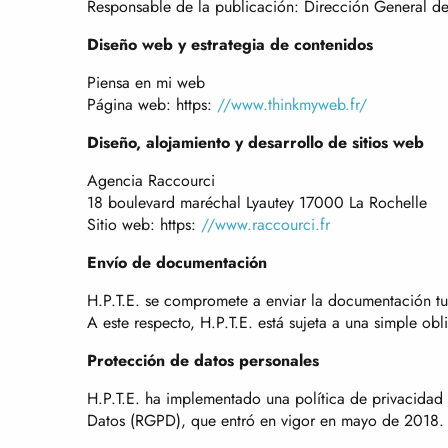
Responsable de la publicación: Dirección General de 
Diseño web y estrategia de contenidos
Piensa en mi web
Página web: https:
//www.thinkmyweb.fr/
Diseño, alojamiento y desarrollo de sitios web
Agencia Raccourci
18 boulevard maréchal Lyautey 17000 La Rochelle
Sitio web: https:
//www.raccourci.fr
Envío de documentación
H.P.T.E. se compromete a enviar la documentación turí
A este respecto, H.P.T.E. está sujeta a una simple obl
Protección de datos personales
H.P.T.E. ha implementado una política de privacid
Datos (RGPD), que entró en vigor en mayo de 2018.