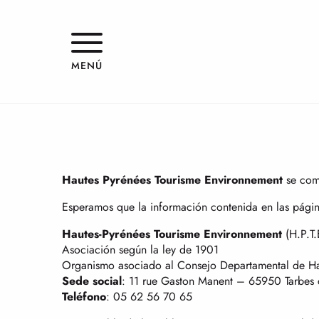
Aller
au
contenu
Inf
principal
MENÚ
Hautes Pyrénées Tourisme Environnement
se comp
Esperamos que la información contenida en las página
Hautes-Pyrénées Tourisme Environnement
(H.P.T.
Asociación según la ley de 1901
Organismo asociado al Consejo Departamental de Ha
Sede social
: 11 rue Gaston Manent – 65950 Tarbes
Teléfono
: 05 62 56 70 65