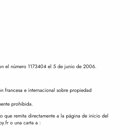
 con el número 1173404 el 5 de junio de 2006.
ión francesa e internacional sobre propiedad
mente prohibida.
o que remita directamente a la página de inicio del
y.fr o una carta a :