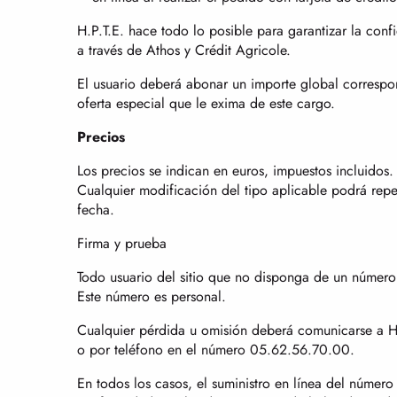
H.P.T.E. hace todo lo posible para garantizar la conf
a través de Athos y Crédit Agricole.
El usuario deberá abonar un importe global correspon
oferta especial que le exima de este cargo.
Precios
Los precios se indican en euros, impuestos incluidos.
Cualquier modificación del tipo aplicable podrá repe
fecha.
Firma y prueba
Todo usuario del sitio que no disponga de un número 
Este número es personal.
Cualquier pérdida u omisión deberá comunicarse a H.P
o por teléfono en el número 05.62.56.70.00.
En todos los casos, el suministro en línea del número