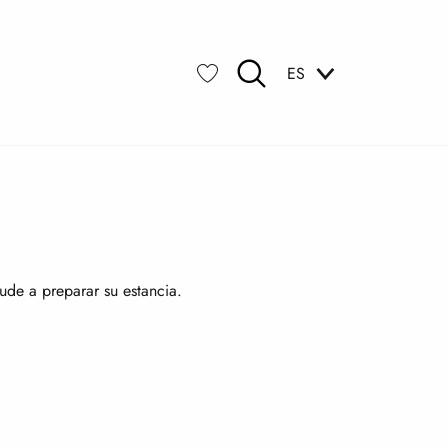
ica
ES
Buscar
Voir les favoris
ude a preparar su estancia.