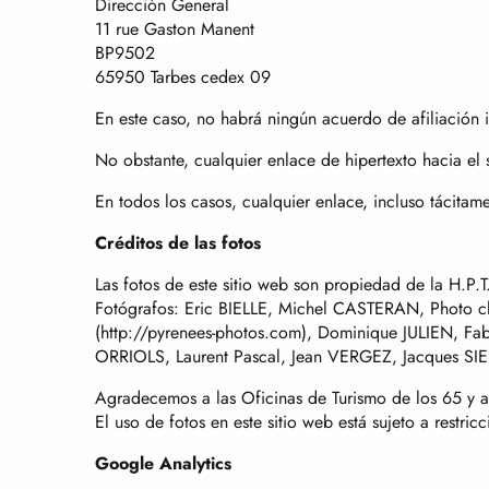
Dirección General
11 rue Gaston Manent
BP9502
65950 Tarbes cedex 09
En este caso, no habrá ningún acuerdo de afiliación i
No obstante, cualquier enlace de hipertexto hacia el si
En todos los casos, cualquier enlace, incluso tácitame
Créditos de las fotos
Las fotos de este sitio web son propiedad de la H.P.T
Fotógrafos: Eric BIELLE, Michel CASTERAN, Photo
(http://pyrenees-photos.com), Dominique JULIEN,
ORRIOLS, Laurent Pascal, Jean VERGEZ, Jacques SI
Agradecemos a las Oficinas de Turismo de los 65 y a 
El uso de fotos en este sitio web está sujeto a restricc
Google Analytics