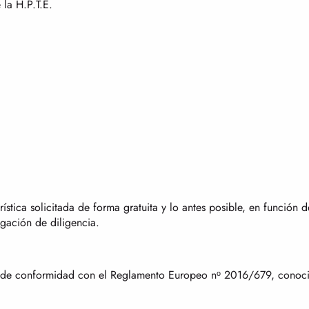
la H.P.T.E.
stica solicitada de forma gratuita y lo antes posible, en función d
igación de diligencia.
ad de conformidad con el Reglamento Europeo nᵒ 2016/679, cono