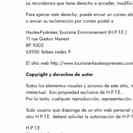
Le recordamos que tiene derecho a acceder, modificar,
Para ejercer este derecho, puede enviar un correo el
o enviar su reclamación por correo postal a
Hautes-Pyrénées Tourisme Environnement (H.P.T.E.)
11 rue Gaston Manent
BP 9502
65950 Tarbes cedex 9
El sitio web http://www.tourisme-hautes-pyrenees.co
Copyright y derechos de autor
Todos los elementos visuales y sonoros de este sitio, 
intelectual. Son propiedad exclusiva de H.P.T.E..
Por lo tanto, cualquier reproducción, representación, 
Todo usuario que disponga de un sitio web personal y
sitio H.P.T.E. deberá solicitar la autorización de H.P
H.P.T.E.