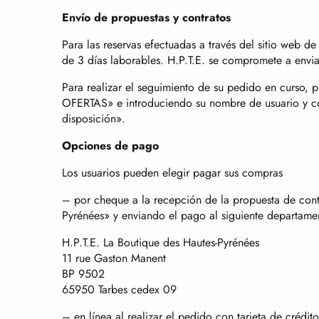
Envío de propuestas y contratos
Para las reservas efectuadas a través del sitio web de
de 3 días laborables. H.P.T.E. se compromete a enviar 
Para realizar el seguimiento de su pedido en curso
OFERTAS» e introduciendo su nombre de usuario y con
disposición».
Opciones de pago
Los usuarios pueden elegir pagar sus compras
– por cheque a la recepción de la propuesta de cont
Pyrénées» y enviando el pago al siguiente departame
H.P.T.E. La Boutique des Hautes-Pyrénées
11 rue Gaston Manent
BP 9502
65950 Tarbes cedex 09
– en línea al realizar el pedido con tarjeta de crédit