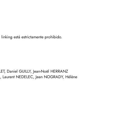
 linking está estrictamente prohibido.
ET, Daniel GUILLY, Jean-Noël HERRANZ
ER, Laurent NEDELEC, Jean NOGRADY, Hélène