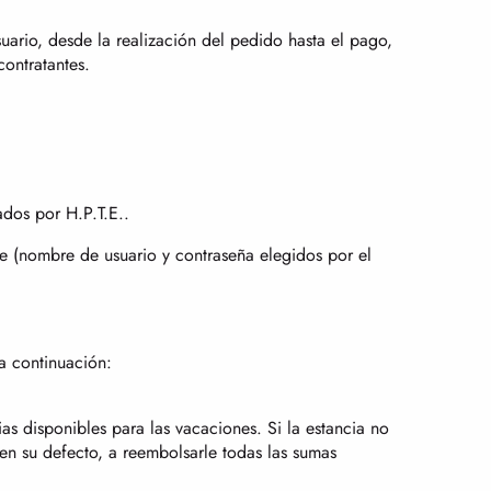
suario, desde la realización del pedido hasta el pago,
contratantes.
ados por H.P.T.E..
nte (nombre de usuario y contraseña elegidos por el
 a continuación:
as disponibles para las vacaciones. Si la estancia no
 en su defecto, a reembolsarle todas las sumas