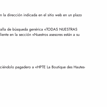
en la dirección indicada en el sitio web en un plazo
 pantalla de búsqueda genérica «TODAS NUESTRAS
ente en la sección «Nuestros asesores están a su
haciéndolo pagadero a «HPTE La Boutique des Hautes-