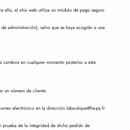
ra ello, el sitio web utiliza un módulo de pago seguro
s de administración), salvo que se haya acogido a una
s a cambios en cualquier momento posterior a esta
er un número de cliente.
orreo electrónico en la dirección laboutique@ha-py.fr
rán prueba de la integridad de dicho pedido de