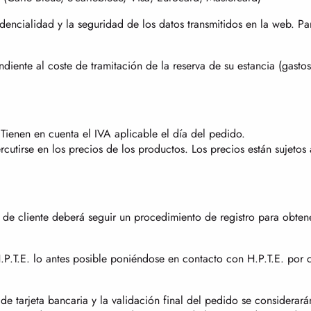
idencialidad y la seguridad de los datos transmitidos en la web. Pa
diente al coste de tramitación de la reserva de su estancia (gasto
 Tienen en cuenta el IVA aplicable el día del pedido.
rcutirse en los precios de los productos. Los precios están sujeto
de cliente deberá seguir un procedimiento de registro para obten
.T.E. lo antes posible poniéndose en contacto con H.P.T.E. por c
 de tarjeta bancaria y la validación final del pedido se considera