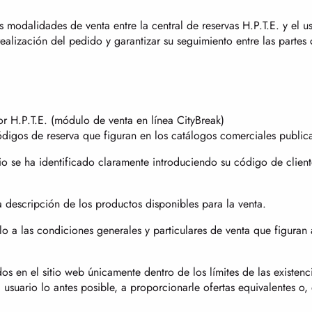
s modalidades de venta entre la central de reservas H.P.T.E. y el u
ealización del pedido y garantizar su seguimiento entre las partes 
or H.P.T.E. (módulo de venta en línea CityBreak)
códigos de reserva que figuran en los catálogos comerciales public
uario se ha identificado claramente introduciendo su código de clie
a descripción de los productos disponibles para la venta.
glo a las condiciones generales y particulares de venta que figuran
s en el sitio web únicamente dentro de los límites de las existenci
 usuario lo antes posible, a proporcionarle ofertas equivalentes o,