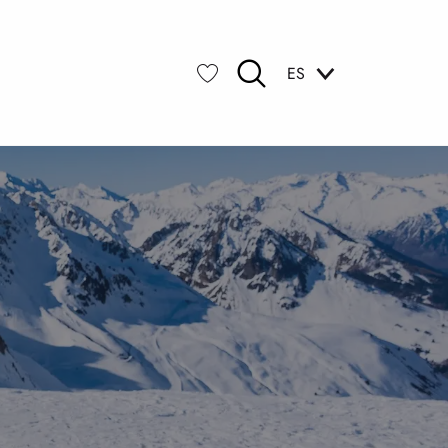
ES
Buscar
Voir les favoris