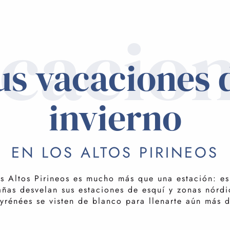
cacio
us vacaciones 
invierno
EN LOS ALTOS PIRINEOS
os Altos Pirineos es mucho más que una estación: es
ñas desvelan sus estaciones de esquí y zonas nórdi
Pyrénées se visten de blanco para llenarte aún más 