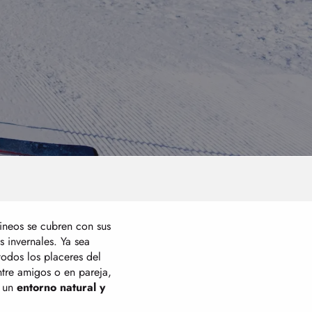
rineos se cubren con sus
s invernales. Ya sea
todos los placeres del
ntre amigos o en pareja,
n un
entorno natural y