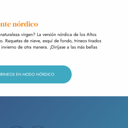
nte nórdico
 naturaleza virgen? La versión nórdica de los Altos
tmo. Raquetas de nieve, esquí de fondo, trineos tirados
invierno de otra manera. ¡Diríjase a las más bellas
PIRINEOS EN MODO NÓRDICO