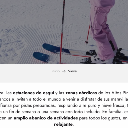
Inicio
Nieve
za, las
estaciones de esquí
y las
zonas nórdicas
de los Altos Pi
ncos e invitan a todo el mundo a venir a disfrutar de sus maravilla
ianza por pistas preparadas, respirando aire puro y nieve fresca, 
ra un fin de semana o una semana con todo incluido. En familia, e
ecen un
amplio abanico de actividades
para todos los gustos, e
relajante
.