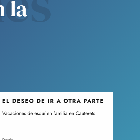
nes
 la
EL DESEO DE IR A OTRA PARTE
Vacaciones de esquí en familia en Cauterets
desde