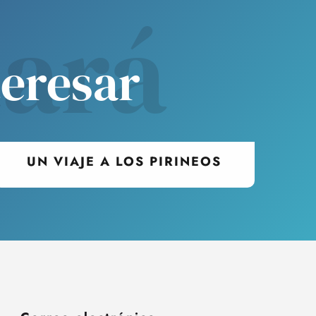
tará
teresar
UN VIAJE A LOS PIRINEOS