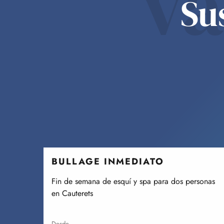
va
Su
BULLAGE INMEDIATO
Fin de semana de esquí y spa para dos personas
en Cauterets
desde