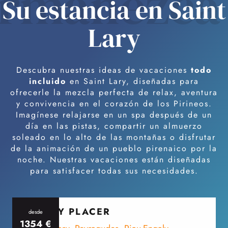
rmanezca
Su estancia en Saint
Lary
Descubra nuestras ideas de vacaciones
todo
incluido
en Saint Lary, diseñadas para
ofrecerle la mezcla perfecta de relax, aventura
y convivencia en el corazón de los Pirineos.
Imagínese relajarse en un spa después de un
día en las pistas, compartir un almuerzo
soleado en lo alto de las montañas o disfrutar
de la animación de un pueblo pirenaico por la
noche. Nuestras vacaciones están diseñadas
para satisfacer todas sus necesidades.
ESQUÍ Y PLACER
desde
1354
€