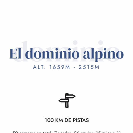
dominio
El dominio alpino
ALT. 1659M - 2515M
100 KM DE PISTAS