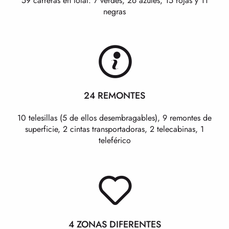
59 carreras en total: 7 verdes, 26 azules, 15 rojas y 11
negras
24 REMONTES
10 telesillas (5 de ellos desembragables), 9 remontes de
superficie, 2 cintas transportadoras, 2 telecabinas, 1
teleférico
4 ZONAS DIFERENTES