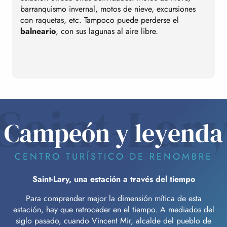
barranquismo invernal, motos de nieve, excursiones
e
con raquetas, etc. Tampoco puede perderse el
c
balneario
, con sus lagunas al aire libre.
Saint-Lar
Campeón y leyenda
CENTRO TURÍSTICO DE RENOMBRE
Saint-Lary, una estación a través del tiempo
Para comprender mejor la dimensión mítica de esta
estación, hay que retroceder en el tiempo. A mediados del
siglo pasado, cuando Vincent Mir, alcalde del pueblo de