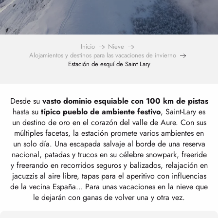
Inicio
Nieve
Alojamientos y destinos para las vacaciones de invierno
Estación de esquí de Saint Lary
Desde su
vasto dominio esquiable con 100 km de pistas
hasta su
típico pueblo de ambiente festivo
, Saint-Lary es
un destino de oro en el corazón del valle de Aure. Con sus
múltiples facetas, la estación promete varios ambientes en
un solo día. Una escapada salvaje al borde de una reserva
nacional, patadas y trucos en su célebre snowpark, freeride
y freerando en recorridos seguros y balizados, relajación en
jacuzzis al aire libre, tapas para el aperitivo con influencias
de la vecina España… Para unas vacaciones en la nieve que
le dejarán con ganas de volver una y otra vez.