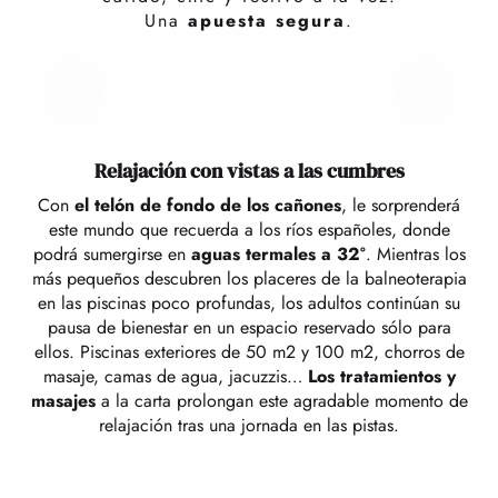
popular para saborear el arte de vivir pirenaico.
Una
apuesta segura
.
PREGUNTAS FRECUENTES
Relajación con vistas a las cumbres
Con
el telón de fondo de los cañones
, le sorprenderá
este mundo que recuerda a los ríos españoles, donde
podrá sumergirse en
aguas termales a 32°
. Mientras los
más pequeños descubren los placeres de la balneoterapia
en las piscinas poco profundas, los adultos continúan su
pausa de bienestar en un espacio reservado sólo para
ellos. Piscinas exteriores de 50 m2 y 100 m2, chorros de
masaje, camas de agua, jacuzzis…
Los tratamientos y
masajes
a la carta prolongan este agradable momento de
relajación tras una jornada en las pistas.