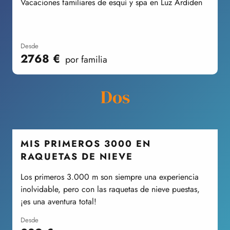
Vacaciones familiares de esquí y spa en Luz Ardiden
V
desde
2768
€
por familia
Dos
MIS PRIMEROS 3000 EN
RAQUETAS DE NIEVE
Los primeros 3.000 m son siempre una experiencia
E
inolvidable, pero con las raquetas de nieve puestas,
¡es una aventura total!
desde