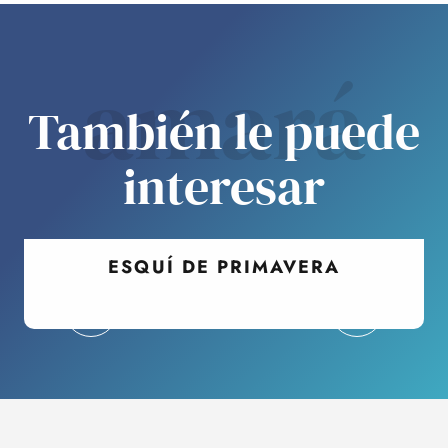
amará
También le puede
interesar
ESQUÍ DE PRIMAVERA