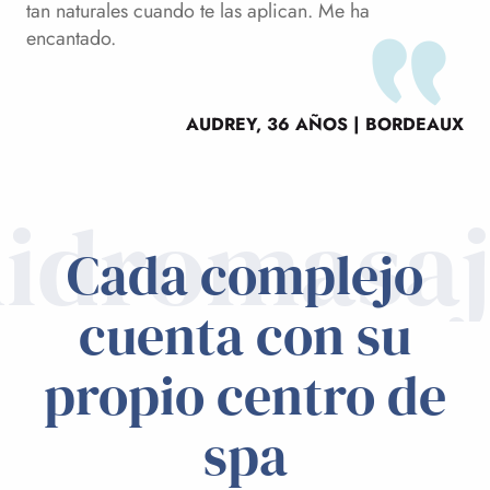
tan naturales cuando te las aplican. Me ha
encantado.
AUDREY, 36 AÑOS | BORDEAUX
idromasa
Cada complejo
cuenta con su
propio centro de
spa