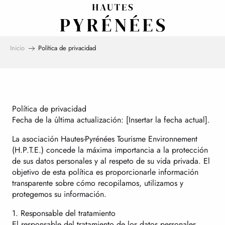
Aller
au
contenu
principal
Inicio
Política de privacidad
Política de privacidad
Fecha de la última actualización: [Insertar la fecha actual].
La asociación Hautes-Pyrénées Tourisme Environnement
(H.P.T.E.) concede la máxima importancia a la protección
de sus datos personales y al respeto de su vida privada. El
objetivo de esta política es proporcionarle información
transparente sobre cómo recopilamos, utilizamos y
protegemos su información.
1. Responsable del tratamiento
El responsable del tratamiento de los datos personales