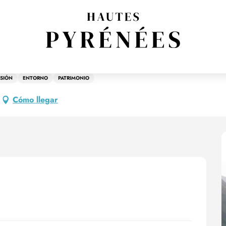
nches de l'été
SIÓN
ENTORNO
PATRIMONIO
Cómo llegar