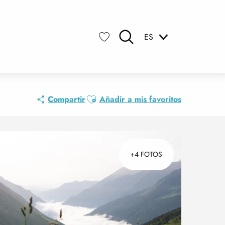
ES
Buscar
Voir les favoris
Ajouter aux favoris
Compartir
Añadir a mis favoritos
+4 FOTOS