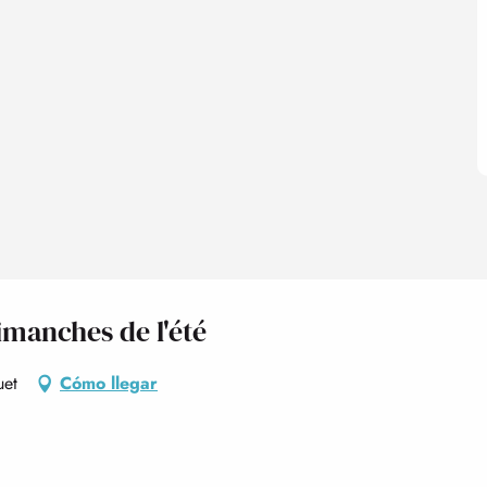
imanches de l'été
uet
Cómo llegar