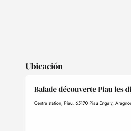
Ubicación
Balade découverte Piau les d
Centre station, Piau, 65170 Piau Engaly, Aragno