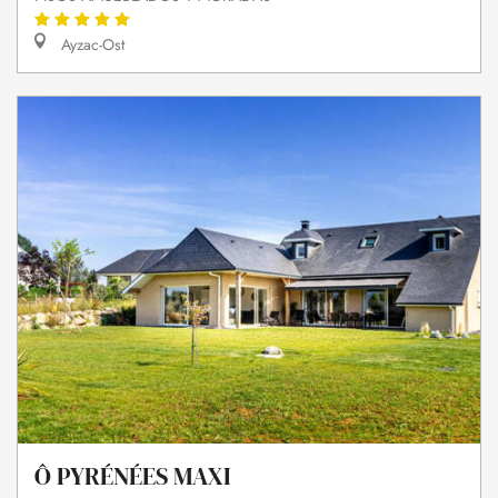
Ayzac-Ost
Ô PYRÉNÉES MAXI