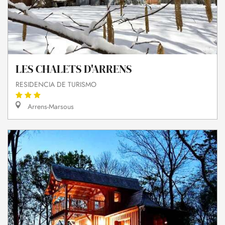
LES CHALETS D'ARRENS
RESIDENCIA DE TURISMO
Arrens-Marsous