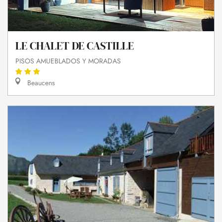
LE CHALET DE CASTILLE
PISOS AMUEBLADOS Y MORADAS
Beaucens