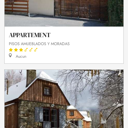
APPARTEMENT
PISOS AMUEBLADOS Y MORADAS
Aucun