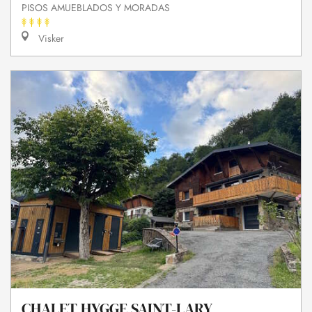
PISOS AMUEBLADOS Y MORADAS
Visker
CHALET HYGGE SAINT-LARY