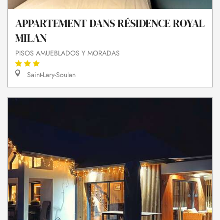
APPARTEMENT DANS RÉSIDENCE ROYAL
MILAN
PISOS AMUEBLADOS Y MORADAS
Saint-Lary-Soulan