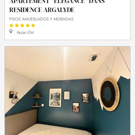
APARTEMENT "ELEGANCE" DANS
RESIDENCE ARGALYDE
PISOS AMUEBLADOS Y MORADAS
Ayzac-Ost