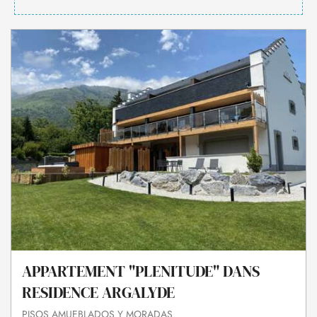
APPARTEMENT "PLENITUDE" DANS
RESIDENCE ARGALYDE
PISOS AMUEBLADOS Y MORADAS