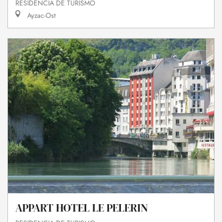
RESIDENCIA DE TURISMO
Ayzac-Ost
APPART HOTEL LE PELERIN