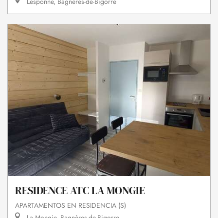
Lesponne, Bagnères-de-Bigorre
RESIDENCE ATC LA MONGIE
APARTAMENTOS EN RESIDENCIA (S)
La Mongie, Bagnères-de-Bigorre