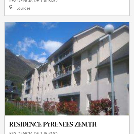
RESIDENCIA DE TURISMO
Lourdes
RESIDENCE PYRENEES ZENITH
RESIDENCIA DE TURISMO