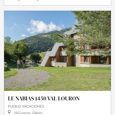
LE NABIAS 1450 VAL LOURON
PUEBLO VACACIONES
Val Louron, Génos