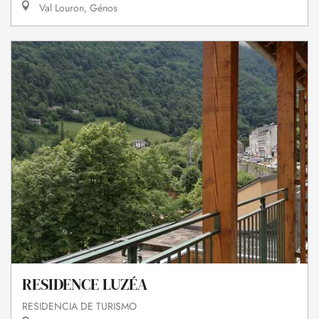
Val Louron, Génos
RESIDENCE LUZÉA
RESIDENCIA DE TURISMO