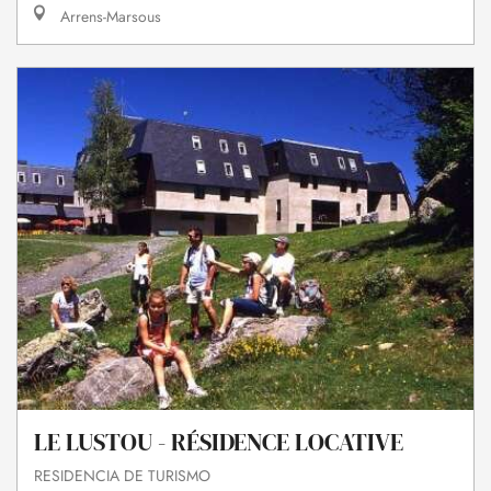
Arrens-Marsous
LE LUSTOU - RÉSIDENCE LOCATIVE
RESIDENCIA DE TURISMO