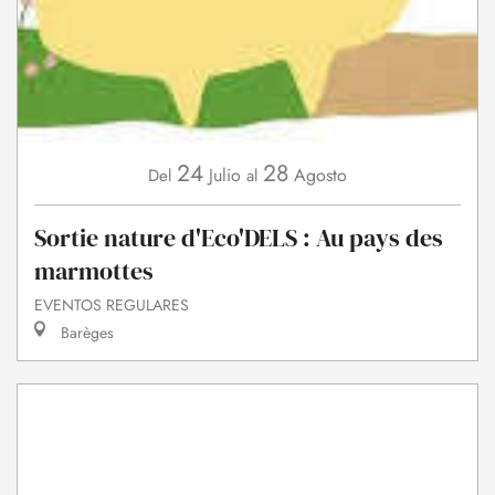
24
28
Julio
Agosto
Del
al
Sortie nature d'Eco'DELS : Au pays des
marmottes
EVENTOS REGULARES
Barèges