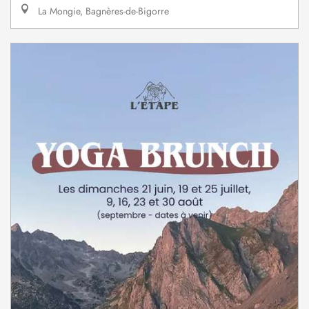
La Mongie, Bagnères-de-Bigorre