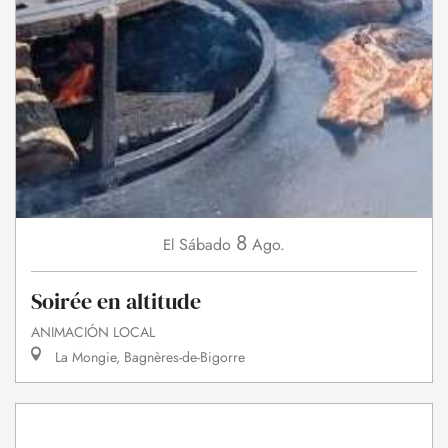
8
Sábado
Ago.
El
Soirée en altitude
ANIMACIÓN LOCAL
La Mongie, Bagnères-de-Bigorre