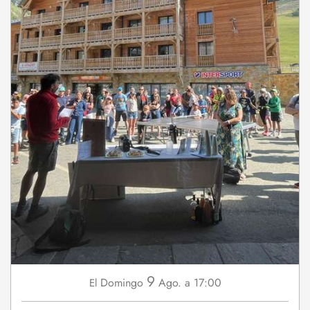
9
Domingo
Ago.
a 17:00
El