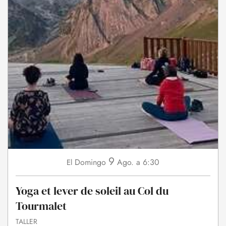
9
Domingo
Ago.
a 6:30
El
Yoga et lever de soleil au Col du
Tourmalet
TALLER