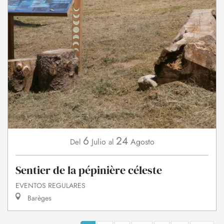
6
24
Julio
Agosto
Del
al
Sentier de la pépinière céleste
EVENTOS REGULARES
Barèges