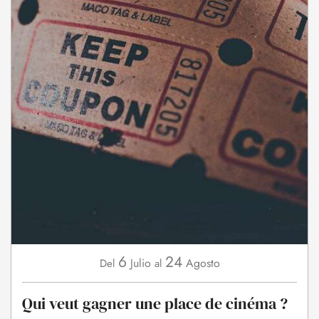
6
24
Julio
Agosto
Del
al
Qui veut gagner une place de cinéma ?