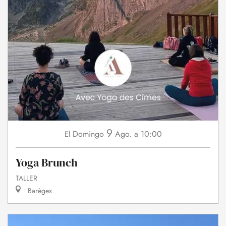
9
Domingo
Ago.
a 10:00
El
Yoga Brunch
TALLER
Barèges