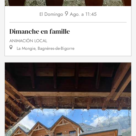
9
Domingo
Ago.
a 11:45
El
Dimanche en famille
ANIMACIÓN LOCAL
La Mongie, Bagnères-de-Bigorre