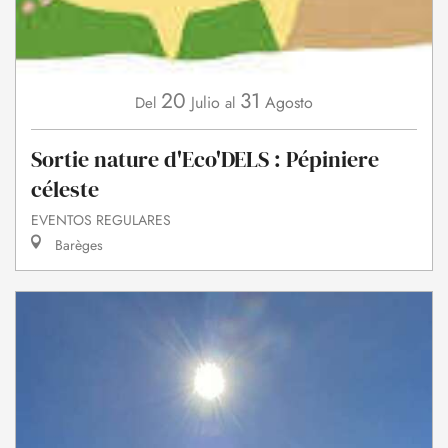
20
31
Julio
Agosto
Del
al
Sortie nature d'Eco'DELS : Pépiniere
céleste
EVENTOS REGULARES
Barèges