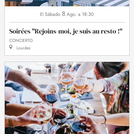
8
Sábado
Ago.
a 18:30
El
Soirées "Rejoins-moi, je suis au resto !"
CONCIERTO
Lourdes