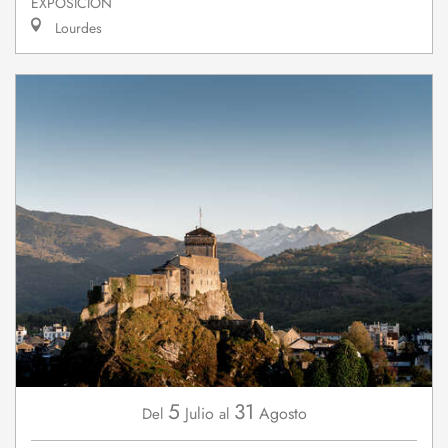
EXPOSICIÓN
Lourdes
5
31
Julio
Agosto
Del
al