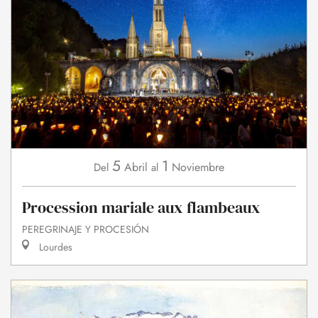
5
1
Abril
Noviembre
Del
al
Procession mariale aux flambeaux
PEREGRINAJE Y PROCESIÓN
Lourdes