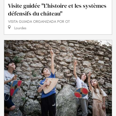
Visite guidée "L'histoire et les systèmes
défensifs du château"
VISITA GUIADA ORGANIZADA POR OT
Lourdes