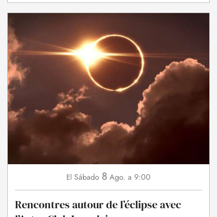
8
Sábado
Ago.
a 9:00
El
Rencontres autour de l’éclipse avec