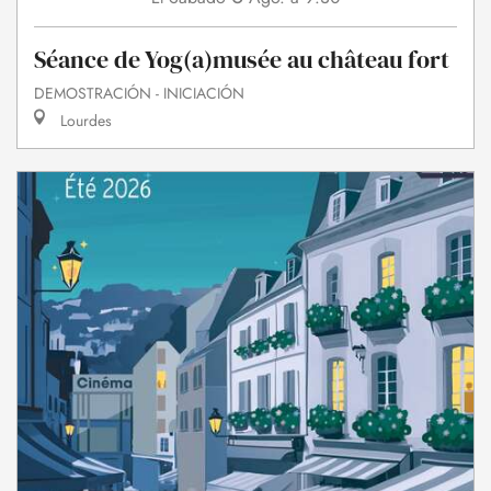
Séance de Yog(a)musée au château fort
DEMOSTRACIÓN - INICIACIÓN
Lourdes