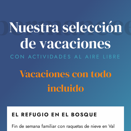
permanec
Nuestra selección
de vacaciones
CON ACTIVIDADES AL AIRE LIBRE
Vacaciones con todo
incluido
EL REFUGIO EN EL BOSQUE
Fin de semana familiar con raquetas de nieve en Val