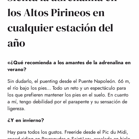
los Altos Pirineos en
cualquier estación del
año
«¿Qué recomienda a los amantes de la adrenalina en
verano?
Sin dudarlo, el puenting desde el Puente Napoleón. 66 m,
el río bajo los pies… Todo un reto y un espectáculo para
los que prefieren mantener los pies en el suelo. En cuanto
a mí, tengo debilidad por el parapente y su sensación de
ligereza.
¿Y en invierno?
Hay para todos los gustos. Freeride desde el Pic du Midi,
speed riding en Peyragudes o Saint-Lary, escalada en hielo