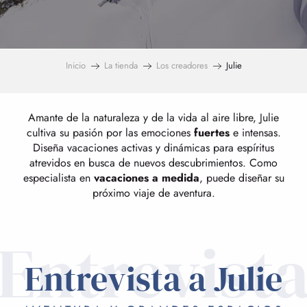
Inicio
La tienda
Los creadores
Julie
Amante de la naturaleza y de la vida al aire libre, Julie
cultiva su pasión por las emociones
fuertes
e intensas.
Diseña vacaciones activas y dinámicas para espíritus
atrevidos en busca de nuevos descubrimientos. Como
especialista en
vacaciones a medida
, puede diseñar su
próximo viaje de aventura.
Entrevist
Entrevista a Julie