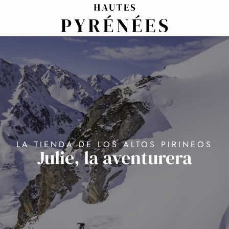
Aller
au
contenu
principal
LA TIENDA DE LOS ALTOS PIRINEOS
Julie, la aventurera