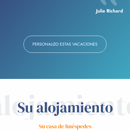
Julie Richard
PERSONALIZO ESTAS VACACIONES
alojamient
Su alojamiento
Su casa de huéspedes