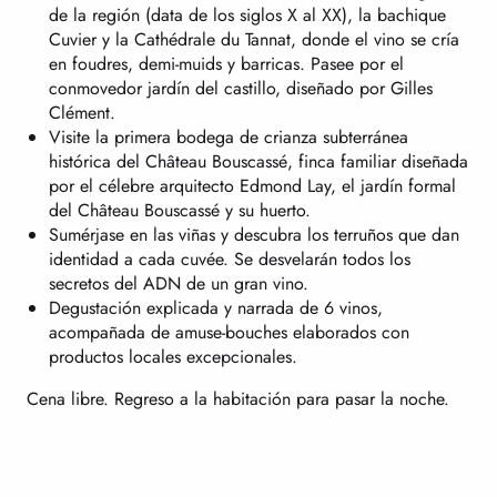
de la región (data de los siglos X al XX), la bachique
Cuvier y la Cathédrale du Tannat, donde el vino se cría
en foudres, demi-muids y barricas. Pasee por el
conmovedor jardín del castillo, diseñado por Gilles
Clément.
Visite la primera bodega de crianza subterránea
histórica del Château Bouscassé, finca familiar diseñada
por el célebre arquitecto Edmond Lay, el jardín formal
del Château Bouscassé y su huerto.
Sumérjase en las viñas y descubra los terruños que dan
identidad a cada cuvée. Se desvelarán todos los
secretos del ADN de un gran vino.
Degustación explicada y narrada de 6 vinos,
acompañada de amuse-bouches elaborados con
productos locales excepcionales.
Cena libre. Regreso a la habitación para pasar la noche.