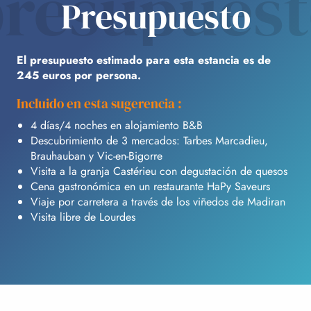
resupues
Presupuesto
El presupuesto estimado para esta estancia es de
245 euros por persona.
Incluido en esta sugerencia :
4 días/4 noches en alojamiento B&B
Descubrimiento de 3 mercados: Tarbes Marcadieu,
Brauhauban y Vic-en-Bigorre
Visita a la granja Castérieu con degustación de quesos
Cena gastronómica en un restaurante HaPy Saveurs
Viaje por carretera a través de los viñedos de Madiran
Visita libre de Lourdes