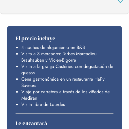
EL PROGRAMA
El precio incluye
4 noches de alojamiento en B&B
ALOJAMIENTO
Visita a 3 mercados: Tarbes Marcadieu,
Brauhauban y Vic-en-Bigorre
Visita a la granja Castérieu con degustación de
PRESUPUESTO
quesos
Cena gastronómica en un restaurante HaPy
Saveurs
Viaje por carretera a través de los viñedos de
Madiran
Visita libre de Lourdes
Le encantará