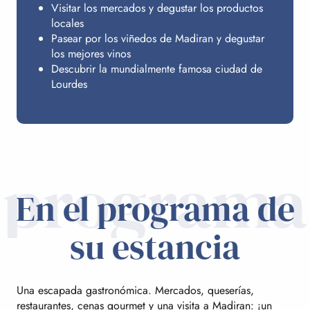
Visitar los mercados y degustar los productos
locales
Pasear por los viñedos de Madiran y degustar
los mejores vinos
Descubrir la mundialmente famosa ciudad de
Lourdes
programa
En el programa de
su estancia
Una escapada gastronómica. Mercados, queserías,
restaurantes, cenas gourmet y una visita a Madiran: ¡un