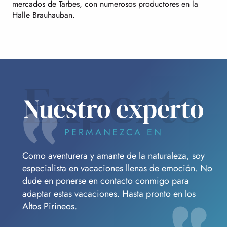
mercados de Tarbes, con numerosos productores en la
Halle Brauhauban.
Experto
Nuestro experto
PERMANEZCA EN
Como aventurera y amante de la naturaleza, soy
especialista en vacaciones llenas de emoción. No
dude en ponerse en contacto conmigo para
adaptar estas vacaciones. Hasta pronto en los
Altos Pirineos.