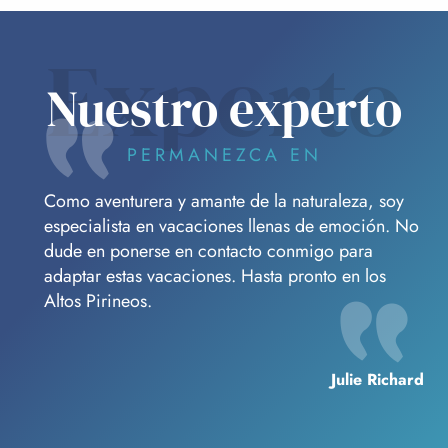
Experto
Nuestro experto
PERMANEZCA EN
Como aventurera y amante de la naturaleza, soy
especialista en vacaciones llenas de emoción. No
dude en ponerse en contacto conmigo para
adaptar estas vacaciones. Hasta pronto en los
Altos Pirineos.
Julie Richard