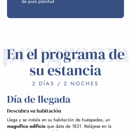
de pura plenitud
programa
En el programa de
su estancia
2 DÍAS / 2 NOCHES
Día de llegada
Descubra su habitación
Llega y se instala en su habitación de huéspedes, un
magnífico edificio
que data de 1831. Relájese en la