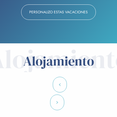
PERSONALIZO ESTAS VACACIONES
Alojamient
Alojamiento