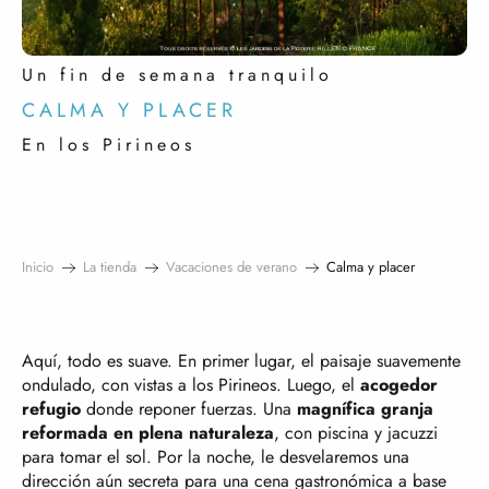
Un fin de semana tranquilo
CALMA Y PLACER
En los Pirineos
Inicio
La tienda
Vacaciones de verano
Calma y placer
Aquí, todo es suave. En primer lugar, el paisaje suavemente
ondulado, con vistas a los Pirineos. Luego, el
acogedor
refugio
donde reponer fuerzas. Una
magnífica granja
reformada en plena naturaleza
, con piscina y jacuzzi
para tomar el sol. Por la noche, le desvelaremos una
dirección aún secreta para una cena gastronómica a base