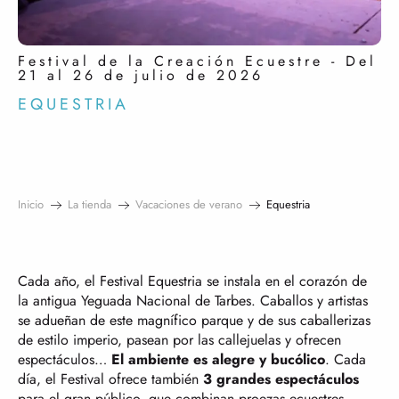
Festival de la Creación Ecuestre - Del
21 al 26 de julio de 2026
EQUESTRIA
Inicio
La tienda
Vacaciones de verano
Equestria
Cada año, el Festival Equestria se instala en el corazón de
la antigua Yeguada Nacional de Tarbes. Caballos y artistas
se adueñan de este magnífico parque y de sus caballerizas
de estilo imperio, pasean por las callejuelas y ofrecen
espectáculos…
El ambiente es alegre y bucólico
. Cada
día, el Festival ofrece también
3 grandes espectáculos
para el gran público, que combinan proezas ecuestres,