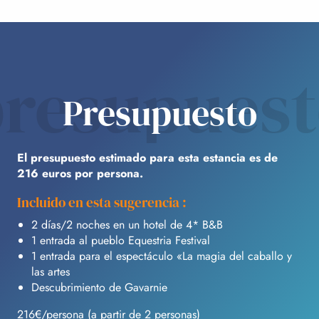
resupues
Presupuesto
El presupuesto estimado para esta estancia es de
216 euros por persona.
Incluido en esta sugerencia :
2 días/2 noches en un hotel de 4* B&B
1 entrada al pueblo Equestria Festival
1 entrada para el espectáculo «La magia del caballo y
las artes
Descubrimiento de Gavarnie
216€/persona (a partir de 2 personas)