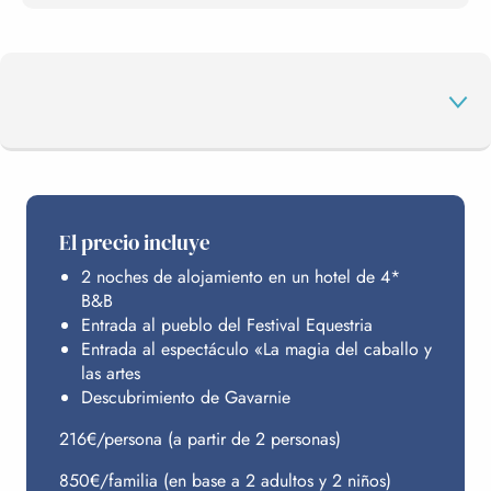
EL PROGRAMA
El precio incluye
2 noches de alojamiento en un hotel de 4*
ALOJAMIENTO
B&B
Entrada al pueblo del Festival Equestria
Entrada al espectáculo «La magia del caballo y
PRESUPUESTO
las artes
Descubrimiento de Gavarnie
216€/persona (a partir de 2 personas)
850€/familia (en base a 2 adultos y 2 niños)