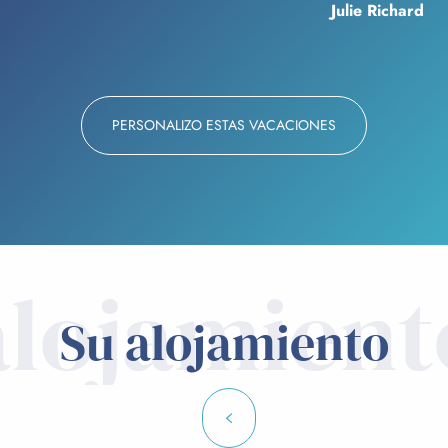
Julie Richard
PERSONALIZO ESTAS VACACIONES
alojamient
Su alojamiento