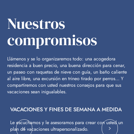
Nuestros
compromisos
Llámenos y se lo organizaremos todo: una acogedora
residencia a buen precio, una buena dirección para cenar,
un paseo con raquetas de nieve con guía, un baño caliente
al aire libre, una excursión en trineo tirado por perros… Y
compartiremos con usted nuestros consejos para que sus
vacaciones sean inigualables.
VACACIONES Y FINES DE SEMANA A MEDIDA
V
Le escuchamos y le asesoramos para crear con usted un
Vu
plan de vacaciones ultrapersonalizado.
c