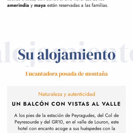
amerindia
y
maya
están reservadas a las familias.
alojamient
Su alojamiento
Encantadora posada de montaña
Naturaleza y autenticidad
UN BALCÓN CON VISTAS AL VALLE
A los pies de la estación de Peyragudes, del Col de
Peyresourde y del GR10, en el valle de Louron, este
hotel con encanto acoge a sus huéspedes con la
t