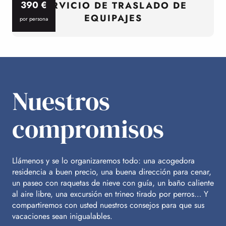
390
€
SERVICIO DE TRASLADO DE
EQUIPAJES
por persona
p
Nuestros
compromisos
Llámenos y se lo organizaremos todo: una acogedora
residencia a buen precio, una buena dirección para cenar,
un paseo con raquetas de nieve con guía, un baño caliente
al aire libre, una excursión en trineo tirado por perros… Y
compartiremos con usted nuestros consejos para que sus
vacaciones sean inigualables.