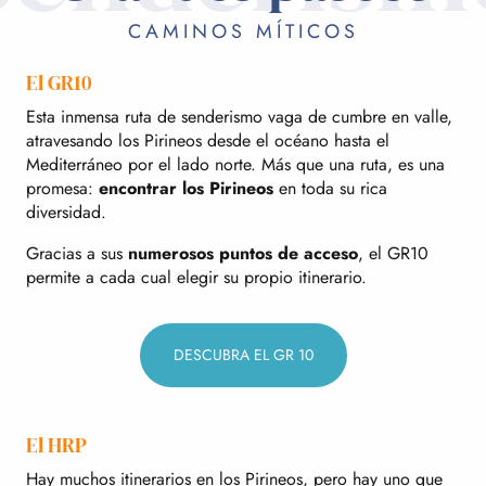
CAMINOS MÍTICOS
El GR10
Esta inmensa ruta de senderismo vaga de cumbre en valle,
atravesando los Pirineos desde el océano hasta el
Mediterráneo por el lado norte. Más que una ruta, es una
promesa:
encontrar los Pirineos
en toda su rica
diversidad.
Gracias a sus
numerosos puntos de acceso
, el GR10
permite a cada cual elegir su propio itinerario.
DESCUBRA EL GR 10
El HRP
Hay muchos itinerarios en los Pirineos, pero hay uno que