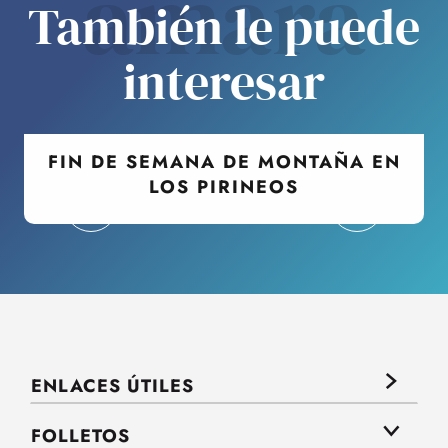
amará
También le puede
interesar
FIN DE SEMANA DE MONTAÑA EN
LOS PIRINEOS
ENLACES ÚTILES
FOLLETOS