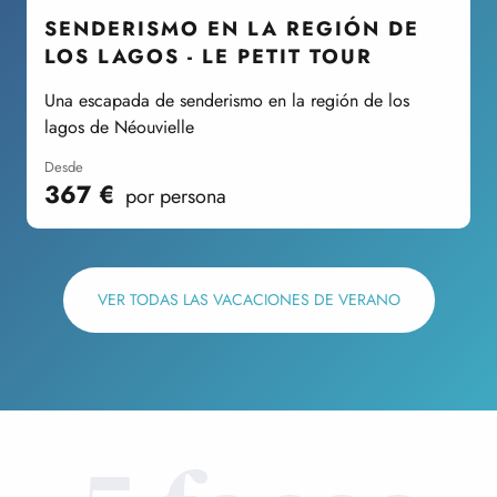
SENDERISMO EN LA REGIÓN DE
LOS LAGOS - LE PETIT TOUR
Una escapada de senderismo en la región de los
E
lagos de Néouvielle
desde
367
€
por persona
VER TODAS LAS VACACIONES DE VERANO