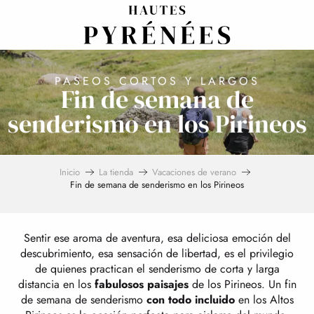
Aller
au
contenu
principal
PASEOS CORTOS Y LARGOS
Fin de semana de
senderismo en los Pirineos
Inicio
La tienda
Vacaciones de verano
Fin de semana de senderismo en los Pirineos
Sentir ese aroma de aventura, esa deliciosa emoción del
descubrimiento, esa sensación de libertad, es el privilegio
de quienes practican el senderismo de corta y larga
distancia en los
fabulosos paisajes
de los Pirineos. Un fin
de semana de senderismo
con todo incluido
en los Altos