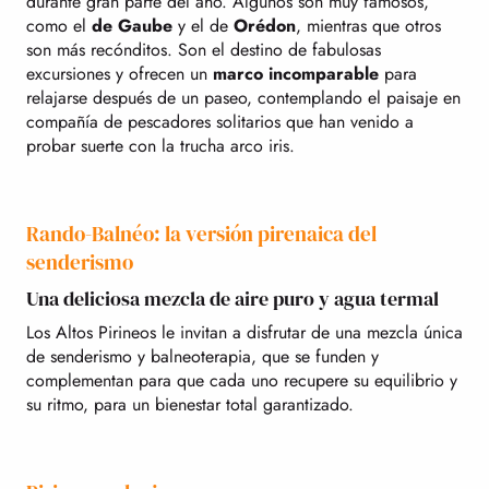
durante gran parte del año. Algunos son muy famosos,
como el
de Gaube
y el de
Orédon
, mientras que otros
son más recónditos. Son el destino de fabulosas
excursiones y ofrecen un
marco incomparable
para
relajarse después de un paseo, contemplando el paisaje en
compañía de pescadores solitarios que han venido a
probar suerte con la trucha arco iris.
Rando-Balnéo: la versión pirenaica del
senderismo
Una deliciosa mezcla de aire puro y agua termal
Los Altos Pirineos le invitan a disfrutar de una mezcla única
de senderismo y balneoterapia, que se funden y
complementan para que cada uno recupere su equilibrio y
su ritmo, para un bienestar total garantizado.