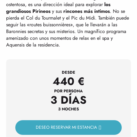
ostentosa, es una dirección ideal para explorar
los
grandiosos Pirineos
y sus
rincones más íntimos
. No se
pierda el Col du Tourmalet y el Pic du Midi. También puede
seguir las «routes buissonnières», que le llevarán a las
Baronnies secretas y sus misterios. Un magnífico programa
amenizado con unos momentos de relax en el spa y
Aquensis de la residencia.
DESDE
440
€
POR PERSONA
3 DÍAS
3 NOCHES
DESEO RESERVAR MI ESTANCIA