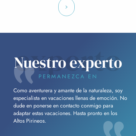
experto
Nuestro experto
PERMANEZCA EN
Como aventurera y amante de la naturaleza, soy
especialista en vacaciones llenas de emoción. No
dude en ponerse en contacto conmigo para
adaptar estas vacaciones. Hasta pronto en los
Altos Pirineos.