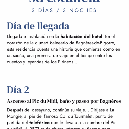
3 DÍAS / 3 NOCHES
Día de llegada
Llegada e instalación en
la habitación del hotel
. En el
corazón de la ciudad balneario de Bagnères-de-Bigorre,
esta residencia cuenta una historia que comienza como en
un sueño, una promesa de viaje en el tiempo entre los
cuentos y leyendas de los Pirineos…
Día 2
Ascenso al Pic du Midi, baño y paseo por Bagnères
Después del desayuno, continúe su viaje… Diríjase a La
Mongie, al pie del famoso Col du Tourmalet, punto de
partida del
teleférico
que le llevará a la cumbre del Pic
du Midi. A 2877 m de altitud, tómese su tiempo para