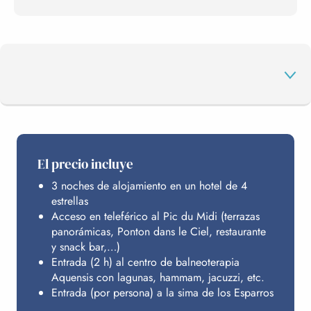
EL PROGRAMA
El precio incluye
3 noches de alojamiento en un hotel de 4
SPA
estrellas
Acceso en teleférico al Pic du Midi (terrazas
panorámicas, Ponton dans le Ciel, restaurante
ALOJAMIENTO
y snack bar,…)
Entrada (2 h) al centro de balneoterapia
Aquensis con lagunas, hammam, jacuzzi, etc.
Entrada (por persona) a la sima de los Esparros
PRESUPUESTO