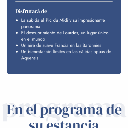
Disfrutará de
La subida al Pic du Midi y su impresionante
panorama
El descubrimiento de Lourdes, un lugar único
en el mundo
Un aire de suave Francia en las Baronnies
Un bienestar sin límites en las cálidas aguas de
Aquensis
programa
En el programa de
su estancia