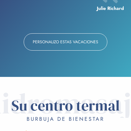
Julie Richard
PERSONALIZO ESTAS VACACIONES
idromasa
Su centro termal
BURBUJA DE BIENESTAR