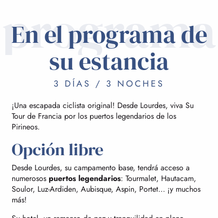
programa
En el programa de
su estancia
3 DÍAS / 3 NOCHES
¡Una escapada ciclista original! Desde Lourdes, viva Su
Tour de Francia por los puertos legendarios de los
Pirineos.
Opción libre
Desde Lourdes, su campamento base, tendrá acceso a
numerosos
puertos legendarios
: Tourmalet, Hautacam,
Soulor, Luz-Ardiden, Aubisque, Aspin, Portet… ¡y muchos
más!