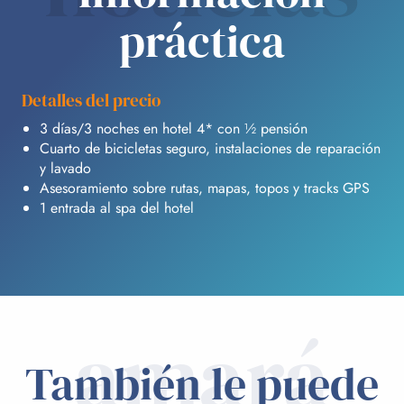
práctica
Detalles del precio
3 días/3 noches en hotel 4* con ½ pensión
Cuarto de bicicletas seguro, instalaciones de reparación
y lavado
Asesoramiento sobre rutas, mapas, topos y tracks GPS
1 entrada al spa del hotel
amará
También le puede