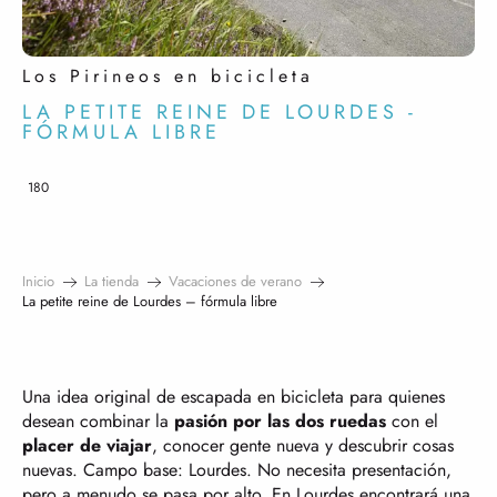
Los Pirineos en bicicleta
LA PETITE REINE DE LOURDES -
FÓRMULA LIBRE
180
Inicio
La tienda
Vacaciones de verano
La petite reine de Lourdes – fórmula libre
Una idea original de escapada en bicicleta para quienes
desean combinar la
pasión por las dos ruedas
con el
placer de viajar
, conocer gente nueva y descubrir cosas
nuevas. Campo base: Lourdes. No necesita presentación,
pero a menudo se pasa por alto. En Lourdes encontrará una