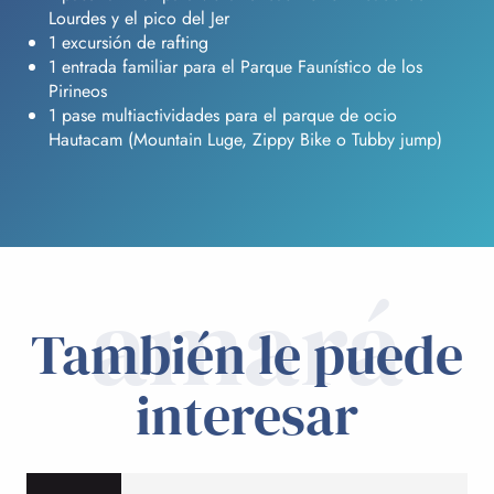
Lourdes y el pico del Jer
1 excursión de rafting
1 entrada familiar para el Parque Faunístico de los
Pirineos
1 pase multiactividades para el parque de ocio
Hautacam (Mountain Luge, Zippy Bike o Tubby jump)
amará
También le puede
interesar