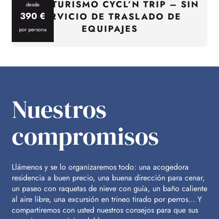
CICLOTURISMO CYCL’N TRIP – SIN
desde
390
€
SERVICIO DE TRASLADO DE
EQUIPAJES
por persona
p
Nuestros
compromisos
Llámenos y se lo organizaremos todo: una acogedora
residencia a buen precio, una buena dirección para cenar,
un paseo con raquetas de nieve con guía, un baño caliente
al aire libre, una excursión en trineo tirado por perros… Y
compartiremos con usted nuestros consejos para que sus