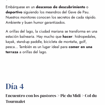
Embárquese en un
descenso de descubrimiento
o
deportivo
siguiendo los meandros del Gave de Pau.
Nuestros monitores conocen los secretos de cada rápido.
Ambiente y buen humor garantizados.
A orillas del lago, la ciudad mariana se transforma en una
estación balnearia. Hay mucho que
hacer
: hidropedales,
kayak, stand-up paddle, bicicleta de montaña, golf,
pesca… También es un lugar ideal para
comer en una
terraza
a orillas del lago.
Día 4
Encuentro con los pastores > Pic du Midi > Col du
Tourmalet