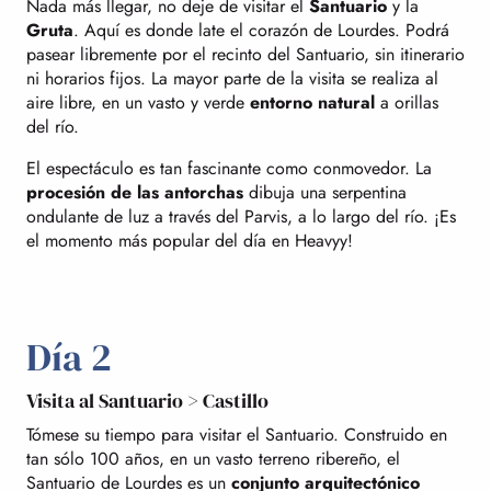
Nada más llegar, no deje de visitar el
Santuario
y la
Gruta
. Aquí es donde late el corazón de Lourdes. Podrá
pasear libremente por el recinto del Santuario, sin itinerario
ni horarios fijos. La mayor parte de la visita se realiza al
aire libre, en un vasto y verde
entorno natural
a orillas
del río.
El espectáculo es tan fascinante como conmovedor. La
procesión de las antorchas
dibuja una serpentina
ondulante de luz a través del Parvis, a lo largo del río. ¡Es
el momento más popular del día en Heavyy!
Día 2
Visita al Santuario > Castillo
Tómese su tiempo para visitar el Santuario. Construido en
tan sólo 100 años, en un vasto terreno ribereño, el
Santuario de Lourdes es un
conjunto arquitectónico