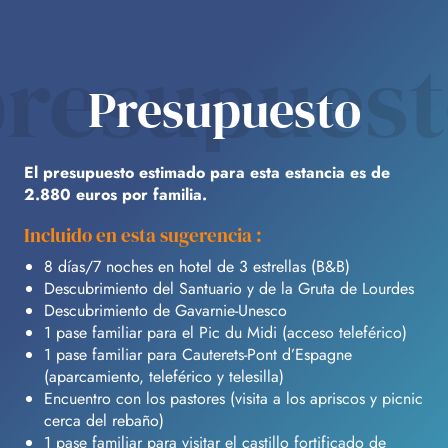
resupues
Presupuesto
El presupuesto estimado para esta estancia es de
2.880 euros por familia.
Incluido en esta sugerencia :
8 días/7 noches en hotel de 3 estrellas (B&B)
Descubrimiento del Santuario y de la Gruta de Lourdes
Descubrimiento de Gavarnie-Unesco
1 pase familiar para el Pic du Midi (acceso teleférico)
1 pase familiar para Cauterets-Pont d’Espagne
(aparcamiento, teleférico y telesilla)
Encuentro con los pastores (visita a los apriscos y picnic
cerca del rebaño)
1 pase familiar para visitar el castillo fortificado de