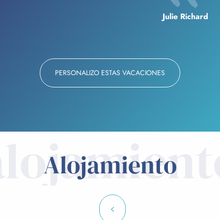
Julie Richard
PERSONALIZO ESTAS VACACIONES
alojamient
Alojamiento