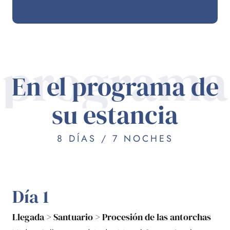
programa
En el programa de
su estancia
8 DÍAS / 7 NOCHES
Día 1
Llegada > Santuario > Procesión de las antorchas