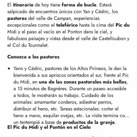
El
itinerario
de hoy tiene
forma de bucle
. Estará
salpicado de encuentros únicos con Yan y Cédric, los
pastores
del valle de Campan, experiencias
excepcionales como el
teleférico
hasta la cima del
Pic du
Midi y el paso al vacío en el Ponton dans le ciel, y
fabulosos paisajes y vistas desde el valle de Castelloubon y
el Col du Tourmalet.
Conozca a los pastores
Yann y Cédric, pastores de los Altos Pirineos, le dan la
bienvenida a sus apriscos orientados al sur, frente al Pic
du Midi, en
una de las zonas pastorales más bellas
,
a 15 minutos de Bagnères. Durante un paseo accesible
a todos, le mostrarán su trabajo. Cuidado de los
animales: amamantar corderos, adiestrar perros,
distribuir el heno, etc. Tareas estacionales: cortar el
heno a mano, esquilar ovejas, etc. La visita termina con
un tentempié a base de
productos de la granja
.
El Pic du Midi y el Pontón en el Cielo