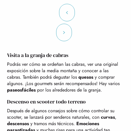
Visita a la granja de cabras
Podrás ver cómo se ordeñan las cabras, ver una original
exposición sobre la media montaña y conocer a las
cabras. También podrá degustar los
quesos
y comprar
algunos. ¡Los gourmets serán recompensados! Hay varios
paseos
fáciles
por los alrededores de la granja.
Descenso en scooter todo terreno
Después de algunos consejos sobre cómo controlar su
scooter, se lanzará por senderos naturales, con
curvas
,
descensos
y tramos más técnicos.
Emociones
garantizadas
y muchas risas para una actividad tan