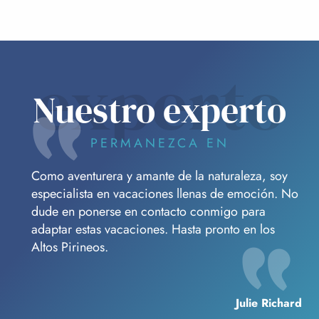
experto
Nuestro experto
PERMANEZCA EN
Como aventurera y amante de la naturaleza, soy
especialista en vacaciones llenas de emoción. No
dude en ponerse en contacto conmigo para
adaptar estas vacaciones. Hasta pronto en los
Altos Pirineos.
Julie Richard