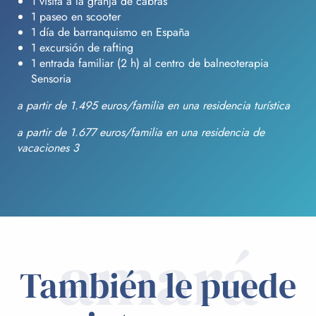
1 visita a la granja de cabras
1 paseo en scooter
1 día de barranquismo en España
1 excursión de rafting
1 entrada familiar (2 h) al centro de balneoterapia
Sensoria
a partir de 1.495 euros/familia en una residencia turística
a partir de 1.677 euros/familia en una residencia de
vacaciones 3
amará
También le puede