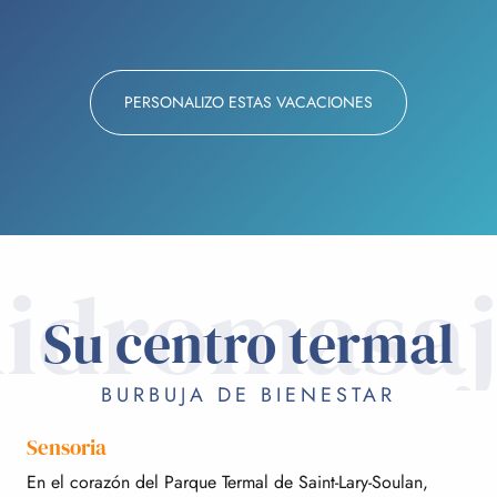
PERSONALIZO ESTAS VACACIONES
idromasa
Su centro termal
BURBUJA DE BIENESTAR
Sensoria
En el corazón del Parque Termal de Saint-Lary-Soulan,