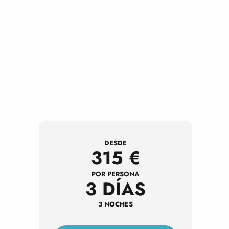
DESDE
315
€
POR PERSONA
3 DÍAS
3 NOCHES