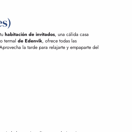
es)
 tu
habitación de invitados
, una cálida casa
ro termal
de Edenvik
, ofrece todas las
Aprovecha la tarde para relajarte y empaparte del