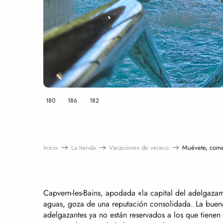
180
186
182
Inicio
La tienda
Vacaciones de verano
Muévete, come
Capvern-les-Bains, apodada «la capital del adelgaza
aguas, goza de una reputación consolidada. La buena
adelgazantes ya no están reservados a los que tienen