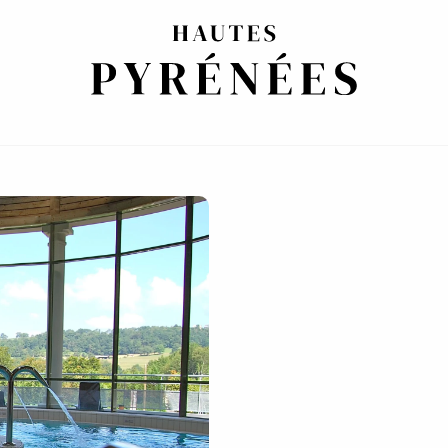
R Y CUÍDATE