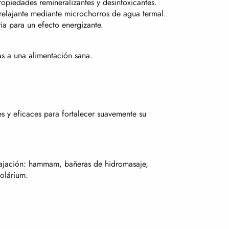
ropiedades remineralizantes y desintoxicantes.
relajante mediante microchorros de agua termal.
ia para un efecto energizante.
as a una alimentación sana.
s y eficaces para fortalecer suavemente su
lajación: hammam, bañeras de hidromasaje,
solárium.