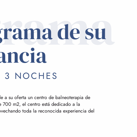
grama
grama de su
ancia
/ 3 NOCHES
 a su oferta un centro de balneoterapia de
e 700 m2, el centro está dedicado a la
ovechando toda la reconocida experiencia del