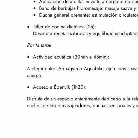
Aplicación de arcilla: envoltura corporal con p
Baño de burbujas hidromasaje: masaje suave y 
Ducha general drenante: estimulación circulator
Taller de cocina dietética (2h):
Descubra recetas sabrosas y equilibradas adaptad
Por la tarde
Actividad acuática (30min a 45min):
A elegir entre: Aquagym o Aquabike, ejercicios suave
cuerpo.
Acceso a Édenvik (1h30):
Disfrute de un espacio enteramente dedicado a la re
cuellos de cisne masajeadores, duchas sensoriales y 