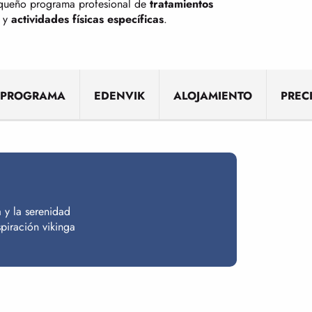
equeño programa profesional de
tratamientos
y
actividades físicas específicas
.
 PROGRAMA
EDENVIK
ALOJAMIENTO
PREC
 y la serenidad
spiración vikinga