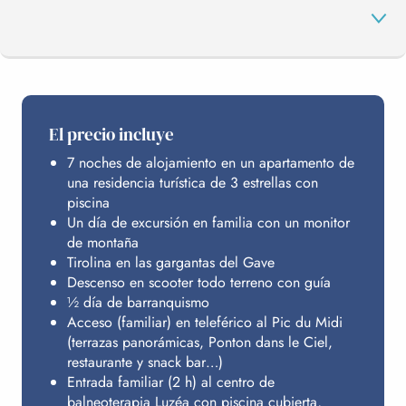
EL PROGRAMA
El precio incluye
7 noches de alojamiento en un apartamento de
PIC DU MIDI
una residencia turística de 3 estrellas con
piscina
Un día de excursión en familia con un monitor
ALOJAMIENTO
de montaña
Tirolina en las gargantas del Gave
Descenso en scooter todo terreno con guía
½ día de barranquismo
PRESUPUESTO
Acceso (familiar) en teleférico al Pic du Midi
(terrazas panorámicas, Ponton dans le Ciel,
restaurante y snack bar…)
Entrada familiar (2 h) al centro de
balneoterapia Luzéa con piscina cubierta,