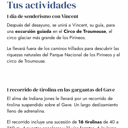
Tus actividades
1 día de senderismo con Vincent
Después del desayuno, se unirá a Vincent, su guía, para
una
excursión guiada
en el
Circo de Troumouse
, el
circo glaciar más grande de los Pirineos.
Le llevará fuera de los caminos trillados para descubrir las
riquezas naturales del Parque Nacional de los Pirineos y el
circo de Troumouse.
1 recorrido de tirolina en las gargantas del Gave
El alma de Indiana Jones le llevará por un recorrido de
tirolina suspendido sobre el Gave. Un largo deslizamiento
lleno de adrenalina.
El recorrido incluye una sucesión de
16 tirolinas
de 40 a