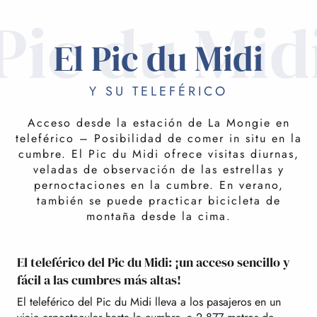
Pic du Mid
El Pic du Midi
Y SU TELEFÉRICO
Acceso desde la estación de La Mongie en
teleférico – Posibilidad de comer in situ en la
cumbre. El Pic du Midi ofrece visitas diurnas,
veladas de observación de las estrellas y
pernoctaciones en la cumbre. En verano,
también se puede practicar bicicleta de
montaña desde la cima.
El teleférico del Pic du Midi: ¡un acceso sencillo y
fácil a las cumbres más altas!
El teleférico del Pic du Midi lleva a los pasajeros en un