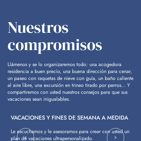
Nuestros
compromisos
Llámenos y se lo organizaremos todo: una acogedora
residencia a buen precio, una buena dirección para cenar,
un paseo con raquetas de nieve con guía, un baño caliente
al aire libre, una excursión en trineo tirado por perros… Y
compartiremos con usted nuestros consejos para que sus
vacaciones sean inigualables.
VACACIONES Y FINES DE SEMANA A MEDIDA
V
Le escuchamos y le asesoramos para crear con usted un
Vu
plan de vacaciones ultrapersonalizado.
c