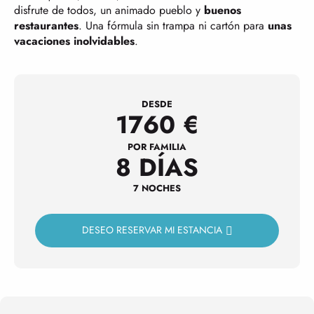
disfrute de todos, un animado pueblo y
buenos
restaurantes
. Una fórmula sin trampa ni cartón para
unas
vacaciones inolvidables
.
DESDE
1760
€
POR FAMILIA
8 DÍAS
7 NOCHES
DESEO RESERVAR MI ESTANCIA