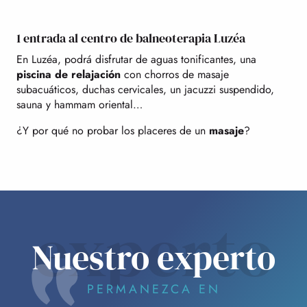
1 entrada al centro de balneoterapia Luzéa
En Luzéa, podrá disfrutar de aguas tonificantes, una
piscina de relajación
con chorros de masaje
subacuáticos, duchas cervicales, un jacuzzi suspendido,
sauna y hammam oriental…
¿Y por qué no probar los placeres de un
masaje
?
experto
Nuestro experto
PERMANEZCA EN