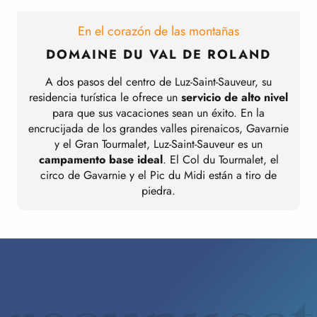
En el corazón de las montañas
DOMAINE DU VAL DE ROLAND
A dos pasos del centro de Luz-Saint-Sauveur, su
residencia turística le ofrece un
servicio de alto nivel
para que sus vacaciones sean un éxito. En la
encrucijada de los grandes valles pirenaicos, Gavarnie
e
y el Gran Tourmalet, Luz-Saint-Sauveur es un
campamento base ideal
. El Col du Tourmalet, el
circo de Gavarnie y el Pic du Midi están a tiro de
piedra.