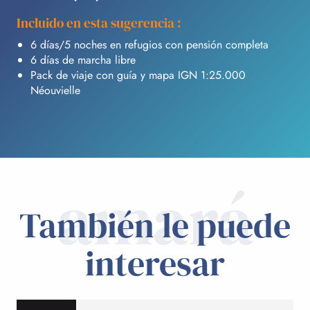
Incluido en esta sugerencia :
6 días/5 noches en refugios con pensión completa
6 días de marcha libre
Pack de viaje con guía y mapa IGN 1:25.000
Néouvielle
amará
También le puede
interesar