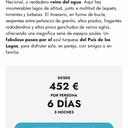
Nacional, y verdadero
reino del agua
. Aquí hay
innumerables lagos de altitud, junto a multitud de laquets,
torrentes y turberas. El itinerario, en forma de bucle,
serpentea entre peñascos de granito, altos prados, fragantes
rododendros y altos pinos ganchudos de varios siglos,
ofreciendo una magnífica serie de espejos azules. Un
fabuloso paseo por el
azul turquesa
del País de los
Lagos
, para disfrutar solo, en pareja, con amigos o en
familia.
DESDE
452
€
POR PERSONA
6 DÍAS
5 NOCHES