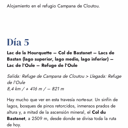
Alojamiento en el refugio Campana de Cloutou.
Día 5
Lac de la Hourquette – Col de Bastanet – Lacs de
Bastan (lago superior, lago medio, lago inferior) –
Lac de l’Oule – Refuge de l’Oule
Salida: Refuge de Campana de Cloutou > Llegada: Refuge
de l’Oule
8,4 km / + 416 m / – 821 m
Hay mucho que ver en esta travesía norte-sur. Un sinfín de
lagos, bosques de pinos retorcidos, inmensos prados de
altura y, a mitad de la ascensión mineral, el
Col du
Bastanet
, a 2509 m, desde donde se divisa toda la ruta
de hoy.