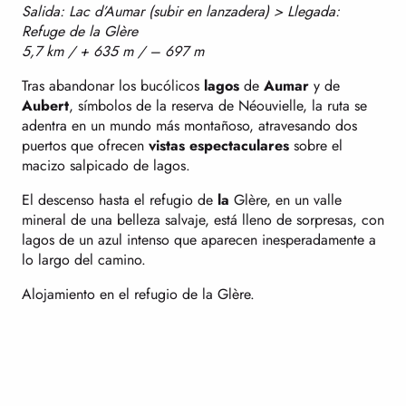
Salida: Lac d’Aumar (subir en lanzadera) > Llegada:
Refuge de la Glère
5,7 km / + 635 m / – 697 m
Tras abandonar los bucólicos
lagos
de
Aumar
y de
Aubert
, símbolos de la reserva de Néouvielle, la ruta se
adentra en un mundo más montañoso, atravesando dos
puertos que ofrecen
vistas espectaculares
sobre el
macizo salpicado de lagos.
El descenso hasta el refugio de
la
Glère, en un valle
mineral de una belleza salvaje, está lleno de sorpresas, con
lagos de un azul intenso que aparecen inesperadamente a
lo largo del camino.
Alojamiento en el refugio de la Glère.