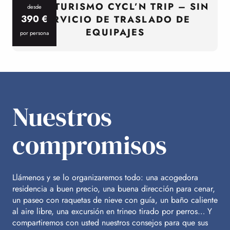
CICLOTURISMO CYCL’N TRIP – SIN
desde
390
€
SERVICIO DE TRASLADO DE
EQUIPAJES
por persona
p
Nuestros
compromisos
Llámenos y se lo organizaremos todo: una acogedora
residencia a buen precio, una buena dirección para cenar,
un paseo con raquetas de nieve con guía, un baño caliente
al aire libre, una excursión en trineo tirado por perros… Y
compartiremos con usted nuestros consejos para que sus