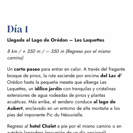
Día 1
Llegada al Lago de Orédon – Les Laquettes
8 km / + 350 m / – 350 m (Regreso por el mismo
camino)
Un
corto paseo
para entrar en calor. A través del fragante
bosque de pinos, la ruta asciende por encima
del Lac d’
Orédon hasta la pequeña meseta que alberga Les
Laquettes, un
idílico jardín
con tranquilas y cristalinas
extensiones de agua rodeadas de pinos y plantas
acuáticas. Más arriba, el sendero conduce
al lago de
Aubert
, enclavado en un entorno de alta montaña a los
pies del imponente Pic du Néouvielle.
Regreso al
hotel Chalet
a pie por el mismo camino o en
autobús lanzadera (excursión de un día opcional).