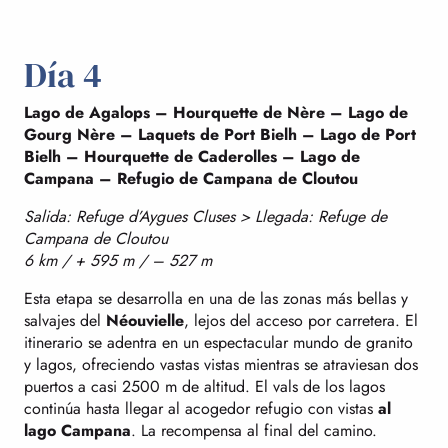
Día 4
Lago de Agalops – Hourquette de Nère – Lago de
Gourg Nère – Laquets de Port Bielh – Lago de Port
Bielh – Hourquette de Caderolles – Lago de
Campana – Refugio de Campana de Cloutou
Salida: Refuge d’Aygues Cluses > Llegada: Refuge de
Campana de Cloutou
6 km / + 595 m / – 527 m
Esta etapa se desarrolla en una de las zonas más bellas y
salvajes del
Néouvielle
, lejos del acceso por carretera. El
itinerario se adentra en un espectacular mundo de granito
y lagos, ofreciendo vastas vistas mientras se atraviesan dos
puertos a casi 2500 m de altitud. El vals de los lagos
continúa hasta llegar al acogedor refugio con vistas
al
lago Campana
. La recompensa al final del camino.