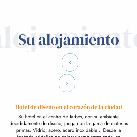
alojamient
Su alojamiento
Hotel de diseño en el corazón de la ciudad
Su hotel en el centro de Tarbes, con su ambiente
decididamente de diseño, juega con la gama de materias
primas. Vidrio, acero, acero inoxidable… Desde la
fachada cristalina de colores cambiantes hasta las