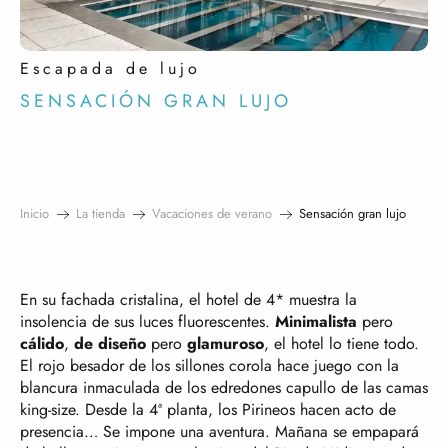
Escapada de lujo
SENSACIÓN GRAN LUJO
Inicio
La tienda
Vacaciones de verano
Sensación gran lujo
En su fachada cristalina, el hotel de 4* muestra la
insolencia de sus luces fluorescentes.
Minimalista
pero
cálido
,
de diseño
pero
glamuroso
, el hotel lo tiene todo.
El rojo besador de los sillones corola hace juego con la
blancura inmaculada de los edredones capullo de las camas
king-size. Desde la 4ª planta, los Pirineos hacen acto de
presencia… Se impone una aventura. Mañana se empapará