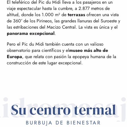
El teleférico del Pic du Midi lleva a los pasajeros en un
viaje espectacular hasta la cumbre, a 2.877 metros de
altitud, donde los 1.000 m² de
terrazas
ofrecen una vista
de 360° de los Pirineos, las grandes llanuras del Suroeste y
las estribaciones del Macizo Central. La vista es única y el
panorama excepcional
.
Pero el Pic du Midi también cuenta con un valioso
observatorio para científicos y el
museo más alto de
Europa
, que relata con pasión la epopeya humana de la
construcción de este lugar excepcional.
idromasa
Su centro termal
BURBUJA DE BIENESTAR