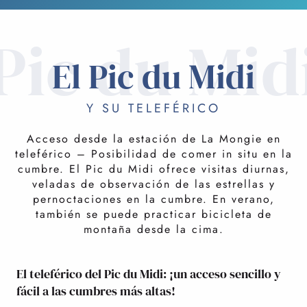
Pic du Mid
El Pic du Midi
Y SU TELEFÉRICO
Acceso desde la estación de La Mongie en
teleférico – Posibilidad de comer in situ en la
cumbre. El Pic du Midi ofrece visitas diurnas,
veladas de observación de las estrellas y
pernoctaciones en la cumbre. En verano,
también se puede practicar bicicleta de
montaña desde la cima.
El teleférico del Pic du Midi: ¡un acceso sencillo y
fácil a las cumbres más altas!