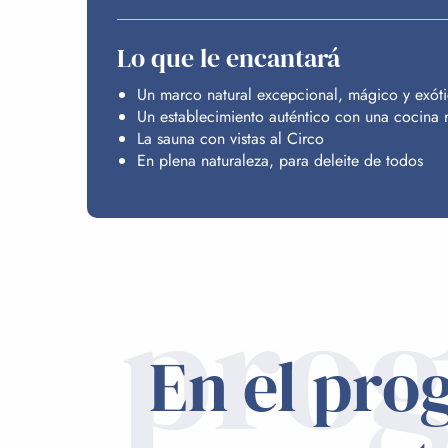
Lo que le encantará
Un marco natural excepcional, mágico y exót
Un establecimiento auténtico con una cocina 
La sauna con vistas al Circo
En plena naturaleza, para deleite de todos
pro
En el pro