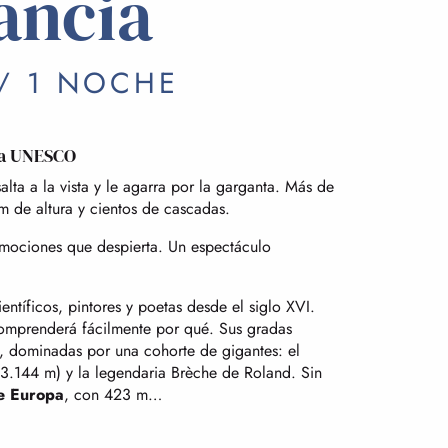
ancia
 / 1 NOCHE
 la UNESCO
lta a la vista y le agarra por la garganta. Más de
m de altura y cientos de cascadas.
emociones que despierta. Un espectáculo
entíficos, pintores y poetas desde el siglo XVI.
comprenderá fácilmente por qué. Sus gradas
a, dominadas por una cohorte de gigantes: el
(3.144 m) y la legendaria Brèche de Roland. Sin
de Europa
, con 423 m…