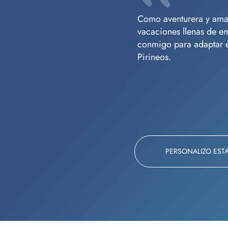
Como aventurera y amant
vacaciones llenas de e
conmigo para adaptar es
Pirineos.
PERSONALIZO EST