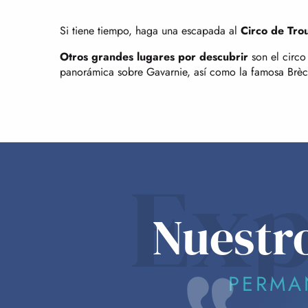
Si tiene tiempo, haga una escapada al
Circo de Tro
Otros grandes lugares por descubrir
son el circo
panorámica sobre Gavarnie, así como la famosa Brèch
Exp
Nuestr
PERMA