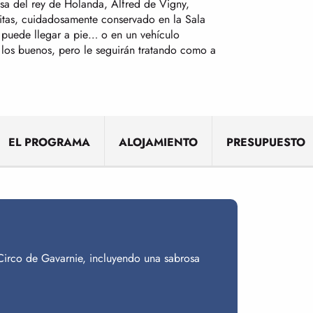
a del rey de Holanda, Alfred de Vigny,
isitas, cuidadosamente conservado en la Sala
e puede llegar a pie… o en un vehículo
y los buenos, pero le seguirán tratando como a
EL PROGRAMA
ALOJAMIENTO
PRESUPUESTO
 Circo de Gavarnie, incluyendo una sabrosa