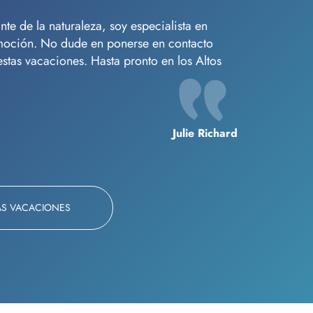
e de la naturaleza, soy especialista en
moción. No dude en ponerse en contacto
tas vacaciones. Hasta pronto en los Altos
Julie Richard
AS VACACIONES