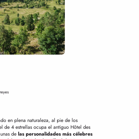
reyes
ado en plena naturaleza, al pie de los
l de 4 estrellas ocupa el antiguo Hôtel des
gunas de
las personalidades más célebres