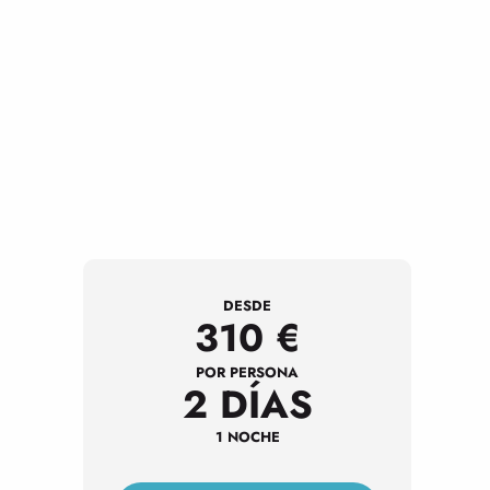
DESDE
310
€
POR PERSONA
2 DÍAS
1 NOCHE