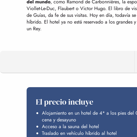
del mundo
, como Ramond de Carbonnières, la espos
Viollet-Le-Duc, Flaubert o Victor Hugo. El libro de v
de Guías, da fe de sus visitas. Hoy en día, todavía s
híbrido. El hotel ya no está reservado a los grandes 
un Rey.
El precio incluye
Alojamiento en un hotel de 4* a los pies del
cena y desayuno
Acceso a la sauna del hotel
Traslado en vehículo híbrido al hotel