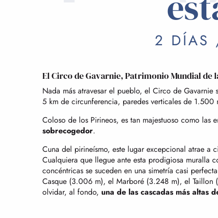
est
2 DÍAS
El Circo de Gavarnie, Patrimonio Mundial de
Nada más atravesar el pueblo, el Circo de Gavarnie sa
5 km de circunferencia, paredes verticales de 1.500 
Coloso de los Pirineos, es tan majestuoso como las 
sobrecogedor
.
Cuna del pirineísmo, este lugar excepcional atrae a ci
Cualquiera que llegue ante esta prodigiosa muralla 
concéntricas se suceden en una simetría casi perfect
Casque (3.006 m), el Marboré (3.248 m), el Taillon 
olvidar, al fondo,
una de las cascadas más altas 