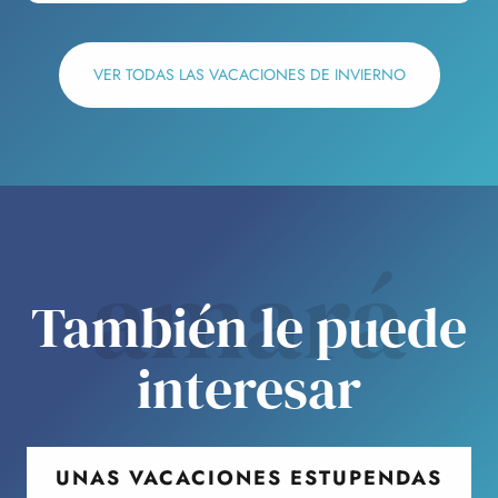
VER TODAS LAS VACACIONES DE INVIERNO
amará
También le puede
interesar
UNAS VACACIONES ESTUPENDAS