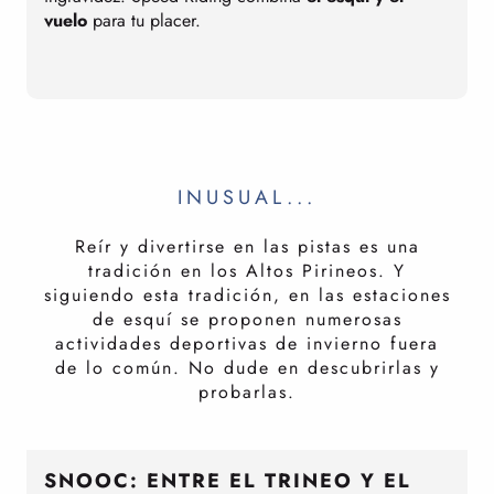
vuelo
para tu placer.
d
s
INUSUAL...
Reír y divertirse en las pistas es una
tradición en los Altos Pirineos. Y
siguiendo esta tradición, en las estaciones
de esquí se proponen numerosas
actividades deportivas de invierno fuera
de lo común. No dude en descubrirlas y
probarlas.
SNOOC: ENTRE EL TRINEO Y EL