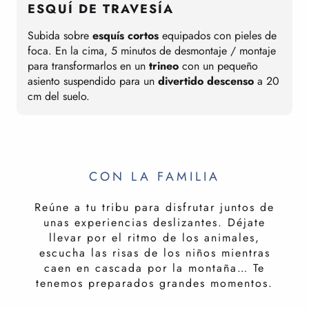
ESQUÍ DE TRAVESÍA
p
Subida sobre
esquís cortos
equipados con pieles de
e
foca. En la cima, 5 minutos de desmontaje / montaje
E
para transformarlos en un
trineo
con un pequeño
asiento suspendido para un
divertido descenso
a 20
cm del suelo.
CON LA FAMILIA
Reúne a tu tribu para disfrutar juntos de
unas experiencias deslizantes. Déjate
llevar por el ritmo de los animales,
escucha las risas de los niños mientras
caen en cascada por la montaña… Te
tenemos preparados grandes momentos.