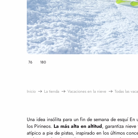
76
180
Inicio
La tienda
Vacaciones en la nieve
Todas las vac
Una idea insólita para un fin de semana de esquí En 
los Pirineos.
La más alta en altitud
, garantiza nieve
atípico a pie de pistas, inspirado en los últimos con