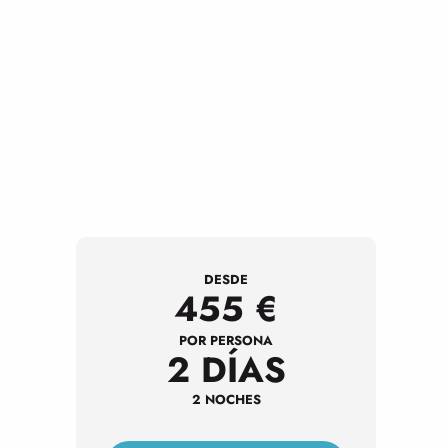
DESDE
455
€
POR PERSONA
2 DÍAS
2 NOCHES