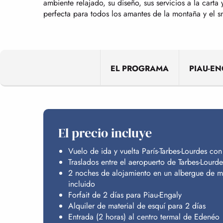
ambiente relajado, su diseño, sus servicios a la carta 
perfecta para todos los amantes de la montaña y el 
EL PROGRAMA
PIAU-E
El precio incluye
Vuelo de ida y vuelta París-Tarbes-Lourdes co
Traslados entre el aeropuerto de Tarbes-Lourde
2 noches de alojamiento en un albergue de m
incluido
Forfait de 2 días para Piau-Engaly
Alquiler de material de esquí para 2 días
Entrada (2 horas) al centro termal de Edenéo