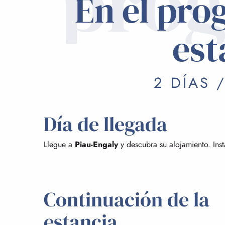
pro
En el pro
est
2 DÍAS 
Día de llegada
Llegue a
Piau-Engaly
y descubra su alojamiento. Inst
Continuación de la
estancia