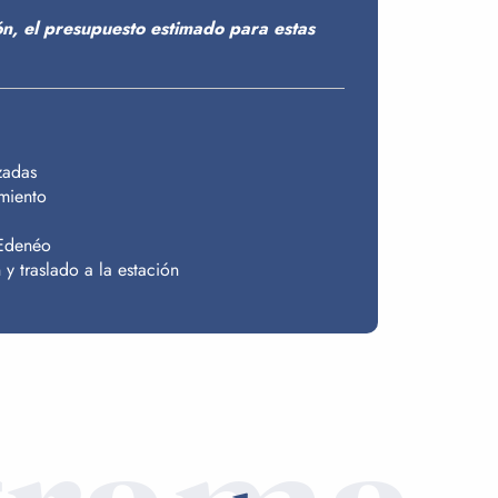
ión, el presupuesto estimado para estas
zadas
miento
 Edenéo
y traslado a la estación