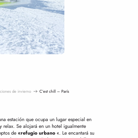
aciones de invierno
C’est chill – París
una estación que ocupa un lugar especial en
 y relax. Se alojará en un hotel igualmente
ceptos de
«refugio urbano
«. Le encantará su