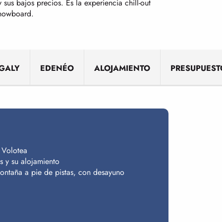
y sus bajos precios. Es la experiencia chill-out
snowboard.
NGALY
EDENÉO
ALOJAMIENTO
PRESUPUEST
n Volotea
s y su alojamiento
ontaña a pie de pistas, con desayuno