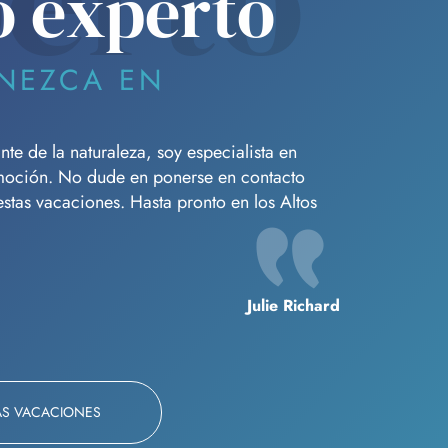
o experto
NEZCA EN
e de la naturaleza, soy especialista en
moción. No dude en ponerse en contacto
tas vacaciones. Hasta pronto en los Altos
Julie Richard
AS VACACIONES