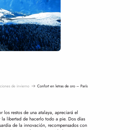
aciones de invierno
Confort en letras de oro – París
r los restos de una atalaya, apreciará el
la libertad de hacerlo todo a pie. Dos días
guardia de la innovación, recompensados con