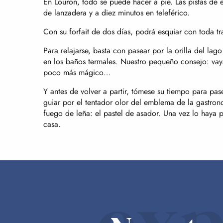
En Louron, todo se puede hacer a pie. Las pistas de 
de lanzadera y a diez minutos en teleférico.
Con su forfait de dos días, podrá esquiar con toda tr
Para relajarse, basta con pasear por la orilla del lag
en los baños termales. Nuestro pequeño consejo: vay
poco más mágico…
Y antes de volver a partir, tómese su tiempo para pas
guiar por el tentador olor del emblema de la gastron
fuego de leña: el pastel de asador. Una vez lo haya 
casa.
exp