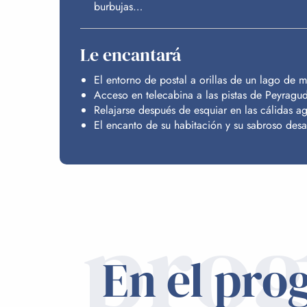
burbujas…
Le encantará
El entorno de postal a orillas de un lago de 
Acceso en telecabina a las pistas de Peyragu
Relajarse después de esquiar en las cálidas a
El encanto de su habitación y su sabroso des
pro
En el pro