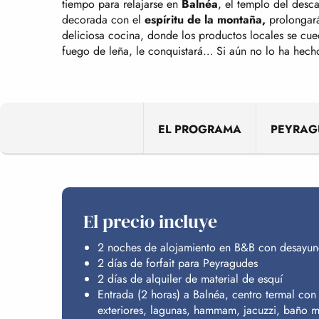
tiempo para relajarse en
Balnéa
, el templo del desc
decorada con el
espíritu de la montaña,
prolongará
deliciosa cocina, donde los productos locales se cue
fuego de leña, le conquistará… Si aún no lo ha hech
EL PROGRAMA
PEYRAG
El precio incluye
2 noches de alojamiento en B&B con desayun
2 días de forfait para Peyragudes
2 días de alquiler de material de esquí
Entrada (2 horas) a Balnéa, centro termal con
exteriores, lagunas, hammam, jacuzzi, baño m