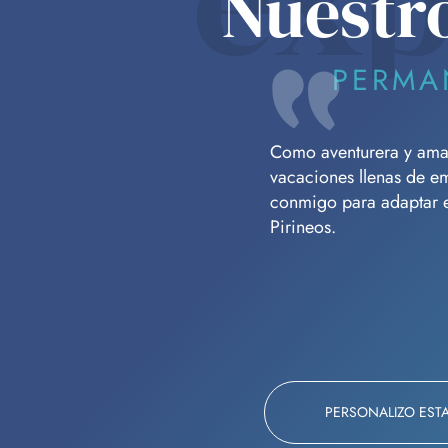
Nuestr
PERMA
Como aventurera y amant
vacaciones llenas de e
conmigo para adaptar es
Pirineos.
PERSONALIZO EST