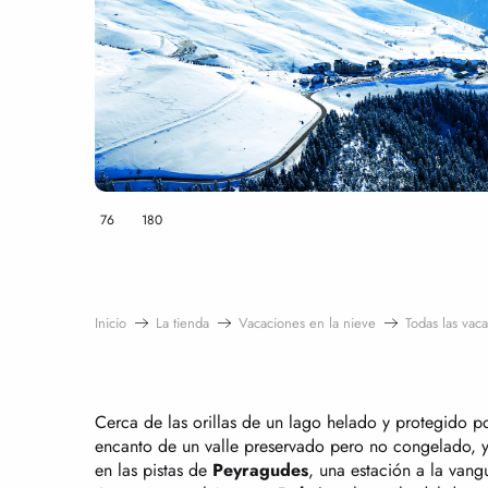
76
180
Inicio
La tienda
Vacaciones en la nieve
Todas las vac
Cerca de las orillas de un lago helado y protegido po
encanto de un valle preservado pero no congelado, y 
en las pistas de
Peyragudes
, una estación a la van