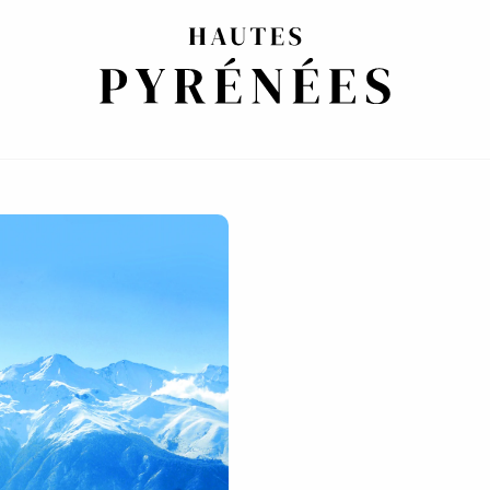
AS DORADAS