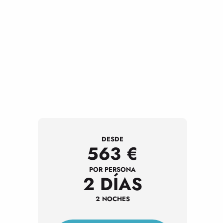
DESDE
563
€
POR PERSONA
2 DÍAS
2 NOCHES