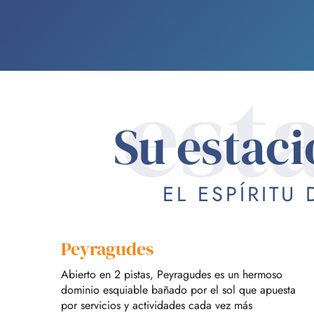
est
Su estaci
EL ESPÍRITU
Peyragudes
Abierto en 2 pistas, Peyragudes es un hermoso
dominio esquiable bañado por el sol que apuesta
por servicios y actividades cada vez más