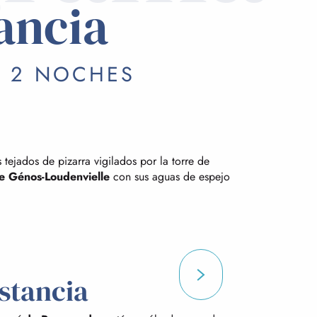
ancia
/ 2 NOCHES
 tejados de pizarra vigilados por la torre de
e Génos-Loudenvielle
con sus aguas de espejo
stancia