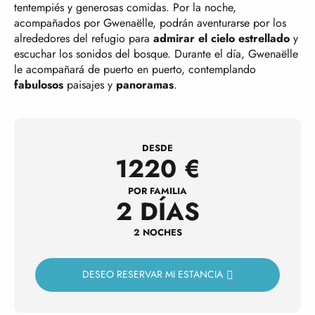
tentempiés y generosas comidas. Por la noche,
acompañados por Gwenaëlle, podrán aventurarse por los
alrededores del refugio para
admirar el cielo estrellado
y
escuchar los sonidos del bosque. Durante el día, Gwenaëlle
le acompañará de puerto en puerto, contemplando
fabulosos
paisajes y
panoramas
.
DESDE
1220
€
POR FAMILIA
2 DÍAS
2 NOCHES
DESEO RESERVAR MI ESTANCIA