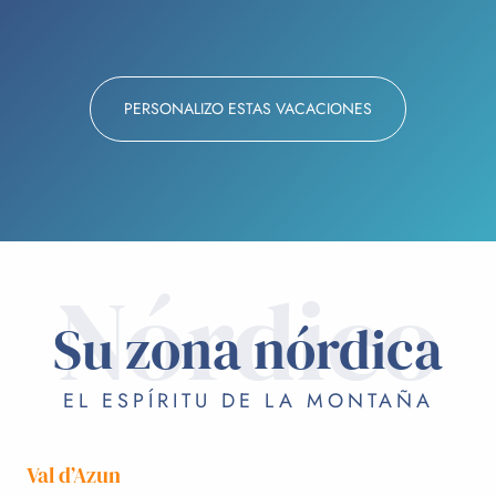
PERSONALIZO ESTAS VACACIONES
Nórdico
Su zona nórdica
EL ESPÍRITU DE LA MONTAÑA
Val d’Azun