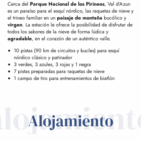
Cerca del
Parque Nacional de los Pirineos
, Val d’Azun
es un paraíso para el esquí nórdico, las raquetas de nieve y
el trineo familiar en un
paisaje de montaña
bucólico y
virgen
. La estación le ofrece la posibilidad de disfrutar de
todos los sabores de la nieve de forma lúdica y
agradable
, en el corazón de un auténtico valle.
10 pistas (90 km de circuitos y bucles) para esquí
nórdico clásico y patinador
3 verdes, 3 azules, 3 rojas y 1 negra
7 pistas preparadas para raquetas de nieve
1 campo de tiro para entrenamientos de biatlón
alojamient
Alojamiento