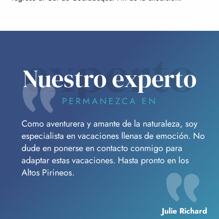
experto
Nuestro experto
PERMANEZCA EN
Como aventurera y amante de la naturaleza, soy
especialista en vacaciones llenas de emoción. No
dude en ponerse en contacto conmigo para
adaptar estas vacaciones. Hasta pronto en los
Altos Pirineos.
Julie Richard