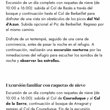
Excursión de un día completo con raquetas de nieve (de
10:00 a 16:00): subida al Col de Bazès a través del
bosque y continuación hasta el Col de Berbeillet para
disfrutar de una vista sin obstáculos de los picos
del Val
d’Azun
. Subida opcional al Pic de Berbeillet. Regreso por
el mismo camino.
Disfrute de un tentempié, seguido de una cena de
convivencia, antes de pasar la noche en el refugio. A
continuación, realizarán una
excursión nocturna
por las
inmediaciones del refugio para escuchar los sonidos de la
noche y
observar las estrellas.
Excursión familiar con raquetas de nieve
Excursión de un día completo con raquetas de nieve (de
10:00 a 16:00): subida al Col de
Couraduque
y al
Col
de la Serre
, continuación al bosque de Arragnat y
regreso al Col de Couraduque. Fin de la excursión.