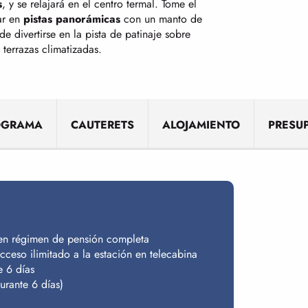
s
, y se relajará en el centro termal. Tome el
ar en
pistas panorámicas
con un manto de
e divertirse en la pista de patinaje sobre
 terrazas climatizadas.
OGRAMA
CAUTERETS
ALOJAMIENTO
PRESU
en régimen de pensión completa
acceso ilimitado a la estación en telecabina
e 6 días
urante 6 días)