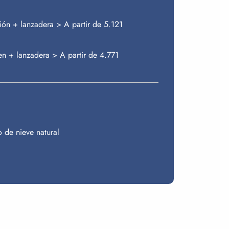
ión + lanzadera > A partir de 5.121
en + lanzadera > A partir de 4.771
 de nieve natural