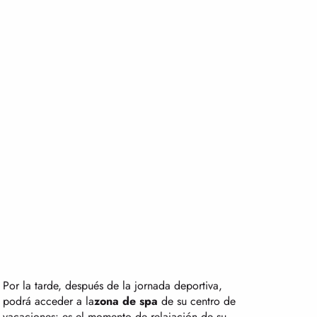
Por la tarde, después de la jornada deportiva,
podrá acceder a la
zona de spa
de su centro de
vacaciones: es el momento de relajación de su