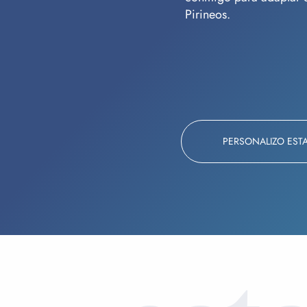
Pirineos.
PERSONALIZO EST