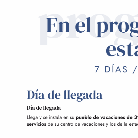
pro
En el pro
est
7 DÍAS 
Día de llegada
Día de llegada
Llega y se instala en su
pueblo de vacaciones de 3
servicios
de su centro de vacaciones y los de la est