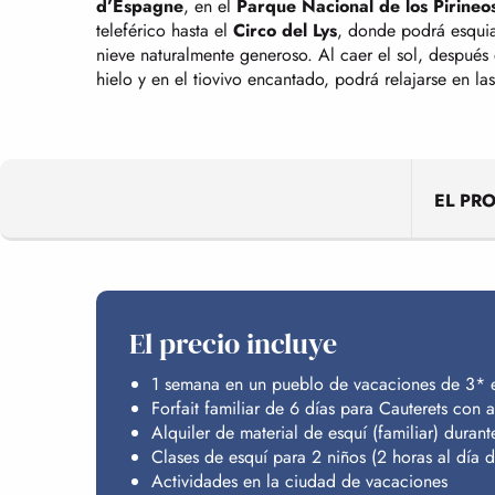
d’Espagne
, en el
Parque Nacional de los Pirineo
teleférico hasta el
Circo del Lys
, donde podrá esqui
nieve naturalmente generoso. Al caer el sol, después d
hielo y en el tiovivo encantado, podrá relajarse en las
EL PR
El precio incluye
1 semana en un pueblo de vacaciones de 3* 
Forfait familiar de 6 días para Cauterets con 
Alquiler de material de esquí (familiar) durant
Clases de esquí para 2 niños (2 horas al día d
Actividades en la ciudad de vacaciones