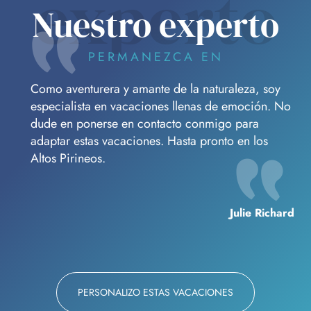
experto
Nuestro experto
PERMANEZCA EN
Como aventurera y amante de la naturaleza, soy
especialista en vacaciones llenas de emoción. No
dude en ponerse en contacto conmigo para
adaptar estas vacaciones. Hasta pronto en los
Altos Pirineos.
Julie Richard
PERSONALIZO ESTAS VACACIONES