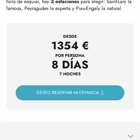
hora de esquiar, hay
3 estaciones
para elegir: Saint-Lary la
famosa, Peyragudes la experta y Piau-Engaly la natural.
DESDE
1354
€
POR PERSONA
8 DÍAS
7 NOCHES
DESEO RESERVAR MI ESTANCIA