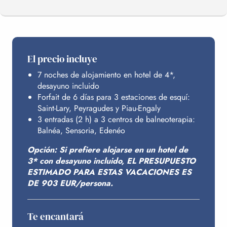
EL PROGRAMA
El precio incluye
7 noches de alojamiento en hotel de 4*,
SUS ESTACIONES
desayuno incluido
Forfait de 6 días para 3 estaciones de esquí:
Saint-Lary, Peyragudes y Piau-Engaly
SUS CENTROS TERMALES
3 entradas (2 h) a 3 centros de balneoterapia:
Balnéa, Sensoria, Edenéo
Opción: Si prefiere alojarse en un hotel de
ALOJAMIENTO
3* con desayuno incluido, EL PRESUPUESTO
ESTIMADO PARA ESTAS VACACIONES ES
DE 903 EUR/persona.
PRESUPUESTO
Te encantará