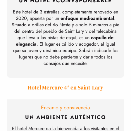
UN HOTEL ECO-RESPONSABLE
Este hotel de 3 estrellas, completamente renovado en
2020, apuesta por un
enfoque medioambiental
.
Situado a orillas del río Neste y a solo 5 minutos a pie
del centro del pueblo de Saint Lary y del telecabina
que lleva a las pistas de esquí, es un
capullo de
elegancia
. El lugar es cálido y acogedor, al igual
que su joven y dinámico equipo. Sabrán indicarle los
lugares que no debe perderse y darle todos los
consejos que necesite.
b
Hotel Mercure 4* en Saint-Lary
Encanto y convivencia
UN AMBIENTE AUTÉNTICO
El hotel Mercure da la bienvenida a los visitantes en el