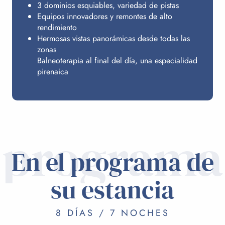
3 dominios esquiables, variedad de pistas
Equipos innovadores y remontes de alto
rendimiento
Hermosas vistas panorámicas desde todas las
zonas
Balneoterapia al final del día, una especialidad
pirenaica
programa
En el programa de
su estancia
8 DÍAS / 7 NOCHES