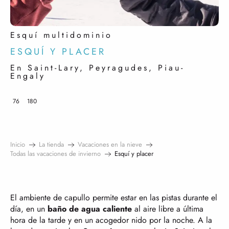
Esquí multidominio
ESQUÍ Y PLACER
En Saint-Lary, Peyragudes, Piau-
Engaly
76
180
Inicio
La tienda
Vacaciones en la nieve
Todas las vacaciones de invierno
Esquí y placer
El ambiente de capullo permite estar en las pistas durante el
día, en un
baño de agua caliente
al aire libre a última
hora de la tarde y en un acogedor nido por la noche. A la