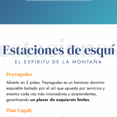
estacione
Estaciones de esquí
EL ESPÍRITU DE LA MONTAÑA
Peyragudes
Abierto en 2 pistas, Peyragudes es un hermoso dominio
esquiable bañado por el sol que apuesta por servicios y
eventos cada vez más innovadores y sorprendentes,
garantizando
un placer de esquiar
sin límites
.
Piau-Engaly