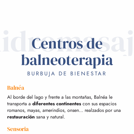
idromasa
Centros de
balneoterapia
BURBUJA DE BIENESTAR
Balnéa
Al borde del lago y frente a las montañas, Balnéa le
transporta a
diferentes continentes
con sus espacios
romanos, mayas, amerindios, onsen… realzados por una
restauración
sana y natural.
Sensoria