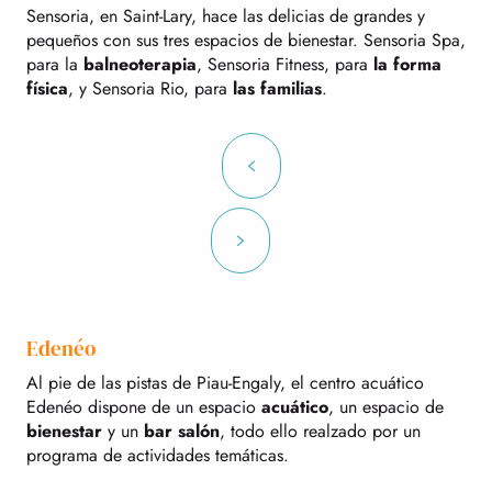
Sensoria, en Saint-Lary, hace las delicias de grandes y
pequeños con sus tres espacios de bienestar. Sensoria Spa,
para la
balneoterapia
, Sensoria Fitness, para
la forma
física
, y Sensoria Rio, para
las familias
.
Edenéo
Al pie de las pistas de Piau-Engaly, el centro acuático
Edenéo dispone de un espacio
acuático
, un espacio de
bienestar
y un
bar salón
, todo ello realzado por un
programa de actividades temáticas.