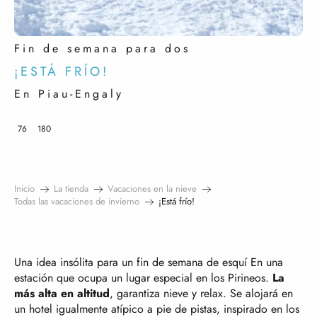
Fin de semana para dos
¡ESTÁ FRÍO!
En Piau-Engaly
76
180
Inicio
La tienda
Vacaciones en la nieve
Todas las vacaciones de invierno
¡Está frío!
Una idea insólita para un fin de semana de esquí En una
estación que ocupa un lugar especial en los Pirineos.
La
más alta en altitud
, garantiza nieve y relax. Se alojará en
un hotel igualmente atípico a pie de pistas, inspirado en los