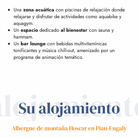
Una
zona acuática
con piscinas de relajación donde
relajarse y disfrutar de actividades como aquabike y
aquagym.
Un
espacio
dedicado
al bienestar
con sauna y
hammam.
Un
bar lounge
con bebidas multivitamínicas
tonificantes y música chill-out, amenizado por un
programa de animación temático.
alojamient
Su alojamiento
Albergue de montaña Hoscar en Piau-Engaly