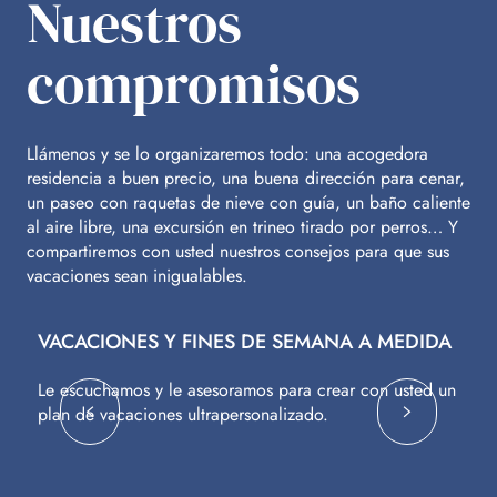
Nuestros
compromisos
Llámenos y se lo organizaremos todo: una acogedora
residencia a buen precio, una buena dirección para cenar,
un paseo con raquetas de nieve con guía, un baño caliente
al aire libre, una excursión en trineo tirado por perros… Y
compartiremos con usted nuestros consejos para que sus
vacaciones sean inigualables.
VACACIONES Y FINES DE SEMANA A MEDIDA
V
Le escuchamos y le asesoramos para crear con usted un
Vu
plan de vacaciones ultrapersonalizado.
c