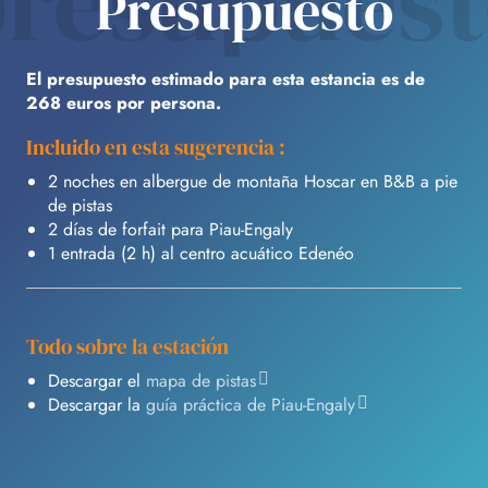
resupues
Presupuesto
El presupuesto estimado para esta estancia es de
268 euros por persona.
Incluido en esta sugerencia :
2 noches en albergue de montaña Hoscar en B&B a pie
de pistas
2 días de forfait para Piau-Engaly
1 entrada (2 h) al centro acuático Edenéo
Todo sobre la estación
Descargar el
mapa de pistas
Descargar la
guía práctica de Piau-Engaly