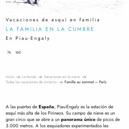
Vacaciones de esquí en familia
LA FAMILIA EN LA CUMBRE
En Piau-Engaly
76
160
Inicio
La tienda
Vacaciones en la nieve
Todas las vacaciones de invierno
Famille au sommet – París
A las puertas de
España
, Piau-Engaly es la estación de
esquí más alta de los Pirineos. Su campo de nieve es un
gran circo que se abre a un
panorama único
de picos de
3.000 metros. A los esquiadores experimentados les