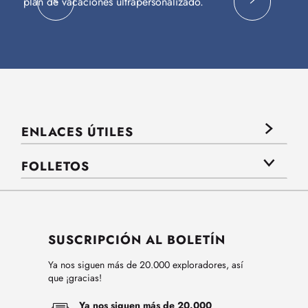
plan de vacaciones ultrapersonalizado.
c
ENLACES ÚTILES
FOLLETOS
SUSCRIPCIÓN AL BOLETÍN
Ya nos siguen más de 20.000 exploradores, así
que ¡gracias!
Ya nos siguen más de 20.000