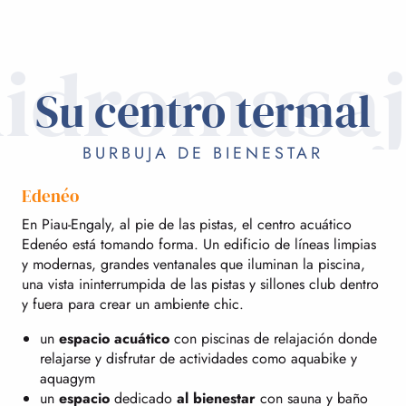
idromasa
Su centro termal
BURBUJA DE BIENESTAR
Edenéo
En Piau-Engaly, al pie de las pistas, el centro acuático
Edenéo está tomando forma. Un edificio de líneas limpias
y modernas, grandes ventanales que iluminan la piscina,
una vista ininterrumpida de las pistas y sillones club dentro
y fuera para crear un ambiente chic.
un
espacio acuático
con piscinas de relajación donde
relajarse y disfrutar de actividades como aquabike y
aquagym
un
espacio
dedicado
al bienestar
con sauna y baño