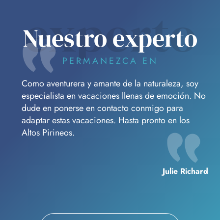
experto
Nuestro experto
PERMANEZCA EN
Como aventurera y amante de la naturaleza, soy
especialista en vacaciones llenas de emoción. No
dude en ponerse en contacto conmigo para
adaptar estas vacaciones. Hasta pronto en los
Altos Pirineos.
Julie Richard