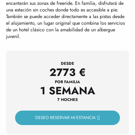
encantarán sus zonas de freeride. En familia, disfrutará de
una estación sin coches donde todo es accesible a pie.
También se puede acceder directamente a las pistas desde
el alojamiento, un lugar original que combina los servicios
de un hotel clásico con la amabilidad de un albergue
juvenil.
DESDE
2773
€
POR FAMILIA
1 SEMANA
7 NOCHES
DESEO RESERVAR MI ESTANCIA