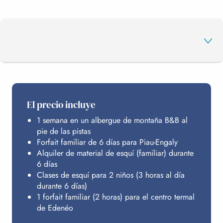
EL PROGRAMA
El precio incluye
1 semana en un albergue de montaña B&B al
PIAU-ENGALY
pie de las pistas
Forfait familiar de 6 días para Piau-Engaly
Alquiler de material de esquí (familiar) durante
EDENÉO
6 días
Clases de esquí para 2 niños (3 horas al día
durante 6 días)
1 forfait familiar (2 horas) para el centro termal
ALOJAMIENTO
de Edenéo