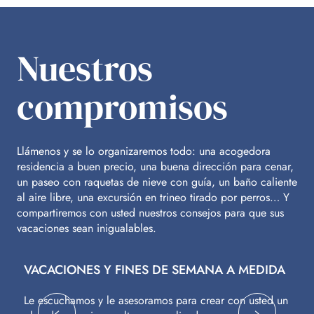
Nuestros
compromisos
Llámenos y se lo organizaremos todo: una acogedora
residencia a buen precio, una buena dirección para cenar,
un paseo con raquetas de nieve con guía, un baño caliente
al aire libre, una excursión en trineo tirado por perros… Y
compartiremos con usted nuestros consejos para que sus
vacaciones sean inigualables.
VACACIONES Y FINES DE SEMANA A MEDIDA
V
Le escuchamos y le asesoramos para crear con usted un
Vu