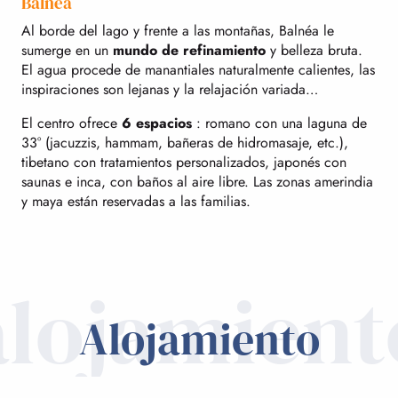
Balnéa
Al borde del lago y frente a las montañas, Balnéa le
sumerge en un
mundo de refinamiento
y belleza bruta.
El agua procede de manantiales naturalmente calientes, las
inspiraciones son lejanas y la relajación variada…
El centro ofrece
6 espacios
: romano con una laguna de
33° (jacuzzis, hammam, bañeras de hidromasaje, etc.),
tibetano con tratamientos personalizados, japonés con
saunas e inca, con baños al aire libre. Las zonas amerindia
y maya están reservadas a las familias.
alojamient
Alojamiento