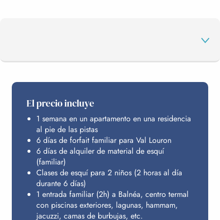
EL PROGRAMA
El precio incluye
1 semana en un apartamento en una residencia
VAL LOURON
al pie de las pistas
6 días de forfait familiar para Val Louron
6 días de alquiler de material de esquí
BALNÉA
(familiar)
Clases de esquí para 2 niños (2 horas al día
durante 6 días)
1 entrada familiar (2h) a Balnéa, centro termal
ALOJAMIENTO
con piscinas exteriores, lagunas, hammam,
jacuzzi, camas de burbujas, etc.