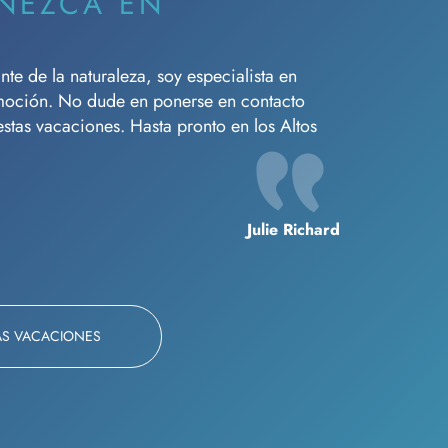
NEZCA EN
e de la naturaleza, soy especialista en
moción. No dude en ponerse en contacto
tas vacaciones. Hasta pronto en los Altos
Julie Richard
AS VACACIONES