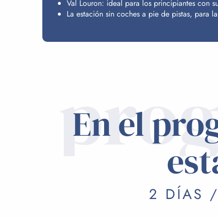
Val Louron: ideal para los principiantes con 
La estación sin coches a pie de pistas, para l
pro
En el pro
est
2 DÍAS 