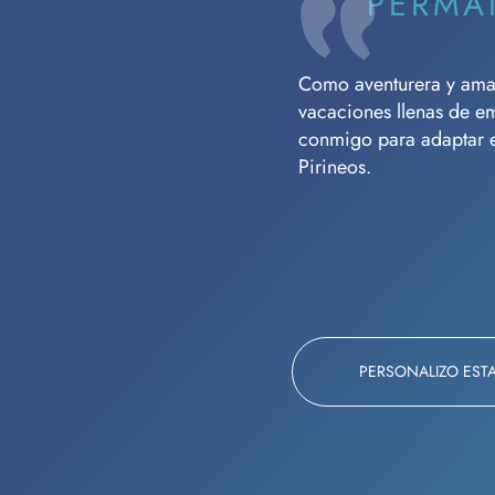
PERMA
Como aventurera y amant
vacaciones llenas de e
conmigo para adaptar es
Pirineos.
PERSONALIZO EST