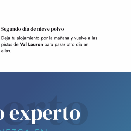
Segundo día de nieve polvo
Deja tu alojamiento por la mañana y vuelve a las
pistas de
Val Louron
para pasar otro día en
ellas.
erto
o experto