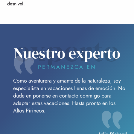
desnivel.
experto
Nuestro experto
PERMANEZCA EN
Como aventurera y amante de la naturaleza, soy
especialista en vacaciones llenas de emoción. No
dude en ponerse en contacto conmigo para
adaptar estas vacaciones. Hasta pronto en los
Altos Pirineos.