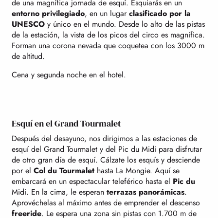
de una magnífica jornada de esquí. Esquiarás en un
entorno privilegiado
, en un lugar
clasificado por la
UNESCO
y único en el mundo. Desde lo alto de las pistas
de la estación, la vista de los picos del circo es magnífica.
Forman una corona nevada que coquetea con los 3000 m
de altitud.
Cena y segunda noche en el hotel.
Esquí en el Grand Tourmalet
Después del desayuno, nos dirigimos a las estaciones de
esquí del Grand Tourmalet y del Pic du Midi para disfrutar
de otro gran día de esquí. Cálzate los esquís y desciende
por el
Col du Tourmalet
hasta La Mongie. Aquí se
embarcará en un espectacular teleférico hasta el
Pic du
Midi. En la cima, le esperan
terrazas panorámicas
.
Aprovéchelas al máximo antes de emprender el descenso
freeride
. Le espera una zona sin pistas con 1.700 m de