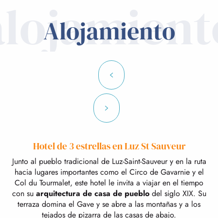
alojamient
Alojamiento
Hotel de 3 estrellas en Luz St Sauveur
Junto al pueblo tradicional de Luz-Saint-Sauveur y en la ruta
hacia lugares importantes como el Circo de Gavarnie y el
Col du Tourmalet, este hotel le invita a viajar en el tiempo
con su
arquitectura de casa de pueblo
del siglo XIX. Su
terraza domina el Gave y se abre a las montañas y a los
tejados de pizarra de las casas de abajo.