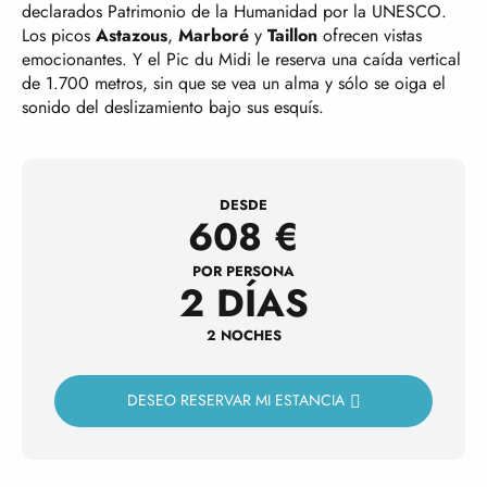
declarados Patrimonio de la Humanidad por la UNESCO.
Los picos
Astazous
,
Marboré
y
Taillon
ofrecen vistas
emocionantes. Y el Pic du Midi le reserva una caída vertical
de 1.700 metros, sin que se vea un alma y sólo se oiga el
sonido del deslizamiento bajo sus esquís.
DESDE
608
€
POR PERSONA
2 DÍAS
2 NOCHES
DESEO RESERVAR MI ESTANCIA