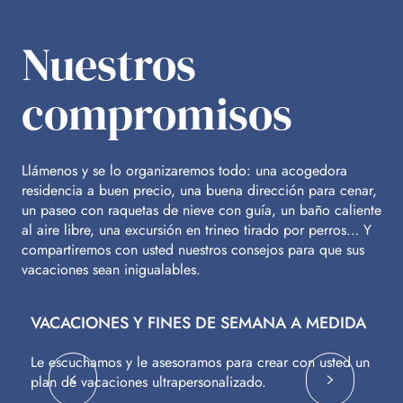
Nuestros
compromisos
Llámenos y se lo organizaremos todo: una acogedora
residencia a buen precio, una buena dirección para cenar,
un paseo con raquetas de nieve con guía, un baño caliente
al aire libre, una excursión en trineo tirado por perros… Y
compartiremos con usted nuestros consejos para que sus
vacaciones sean inigualables.
VACACIONES Y FINES DE SEMANA A MEDIDA
V
Le escuchamos y le asesoramos para crear con usted un
Vu
plan de vacaciones ultrapersonalizado.
c