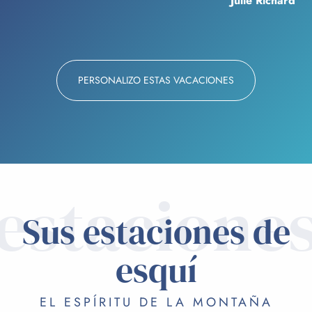
Julie Richard
PERSONALIZO ESTAS VACACIONES
estacione
Sus estaciones de
esquí
EL ESPÍRITU DE LA MONTAÑA