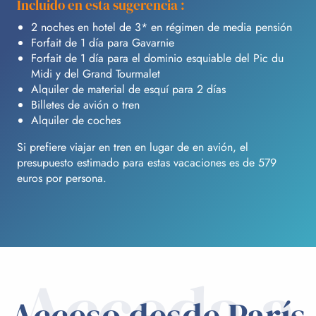
Incluido en esta sugerencia :
2 noches en hotel de 3* en régimen de media pensión
Forfait de 1 día para Gavarnie
Forfait de 1 día para el dominio esquiable del Pic du
Midi y del Grand Tourmalet
Alquiler de material de esquí para 2 días
Billetes de avión o tren
Alquiler de coches
Si prefiere viajar en tren en lugar de en avión, el
presupuesto estimado para estas vacaciones es de 579
euros por persona.
Acceda a
Acceso desde París