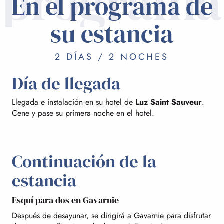
programa
En el programa de
su estancia
2 DÍAS / 2 NOCHES
Día de llegada
Llegada e instalación en su hotel de
Luz Saint Sauveur
.
Cene y pase su primera noche en el hotel.
Continuación de la
estancia
Esquí para dos en Gavarnie
Después de desayunar, se dirigirá a Gavarnie para disfrutar