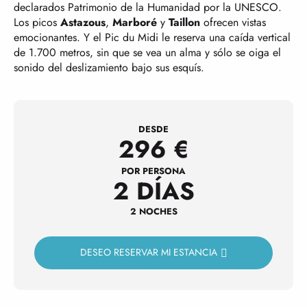
declarados Patrimonio de la Humanidad por la UNESCO.
Los picos
Astazous
,
Marboré
y
Taillon
ofrecen vistas
emocionantes. Y el Pic du Midi le reserva una caída vertical
de 1.700 metros, sin que se vea un alma y sólo se oiga el
sonido del deslizamiento bajo sus esquís.
DESDE
296
€
POR PERSONA
2 DÍAS
2 NOCHES
DESEO RESERVAR MI ESTANCIA