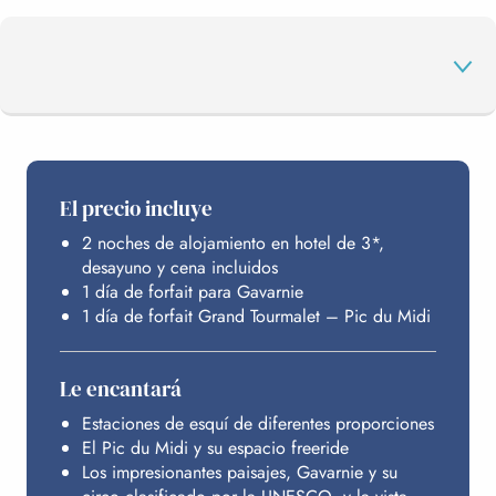
EL PROGRAMA
El precio incluye
2 noches de alojamiento en hotel de 3*,
SUS ESTACIONES
desayuno y cena incluidos
1 día de forfait para Gavarnie
1 día de forfait Grand Tourmalet – Pic du Midi
ALOJAMIENTO
Le encantará
INFORMACIÓN PRÁCTICA
Estaciones de esquí de diferentes proporciones
El Pic du Midi y su espacio freeride
Los impresionantes paisajes, Gavarnie y su