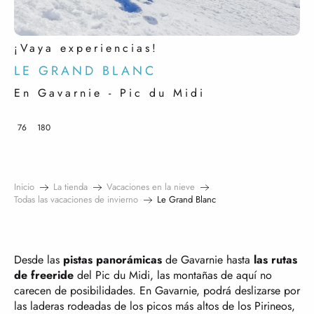
¡Vaya experiencias!
LE GRAND BLANC
En Gavarnie - Pic du Midi
76
180
Inicio
La tienda
Vacaciones en la nieve
Todas las vacaciones de invierno
Le Grand Blanc
Desde las
pistas panorámicas
de Gavarnie hasta
las rutas
de freeride
del Pic du Midi, las montañas de aquí no
carecen de posibilidades. En Gavarnie, podrá deslizarse por
las laderas rodeadas de los picos más altos de los Pirineos,