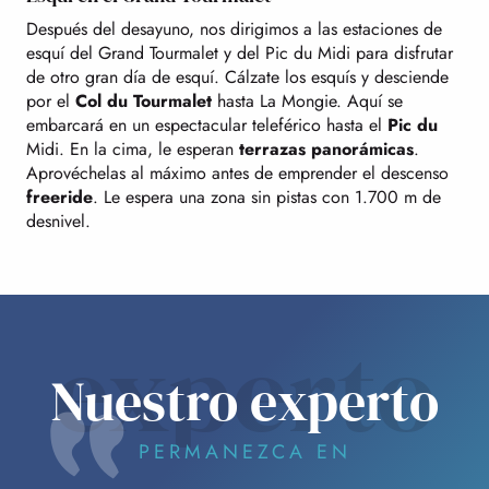
Después del desayuno, nos dirigimos a las estaciones de
esquí del Grand Tourmalet y del Pic du Midi para disfrutar
de otro gran día de esquí. Cálzate los esquís y desciende
por el
Col du Tourmalet
hasta La Mongie. Aquí se
embarcará en un espectacular teleférico hasta el
Pic du
Midi. En la cima, le esperan
terrazas panorámicas
.
Aprovéchelas al máximo antes de emprender el descenso
freeride
. Le espera una zona sin pistas con 1.700 m de
desnivel.
experto
Nuestro experto
PERMANEZCA EN