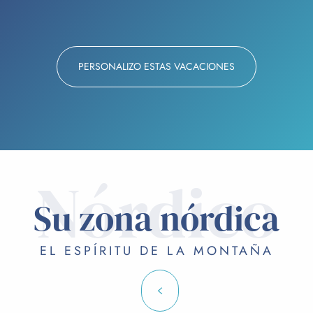
PERSONALIZO ESTAS VACACIONES
Nórdico
Su zona nórdica
EL ESPÍRITU DE LA MONTAÑA