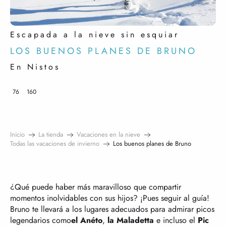
Escapada a la nieve sin esquiar
LOS BUENOS PLANES DE BRUNO
En Nistos
76
160
Inicio
La tienda
Vacaciones en la nieve
Todas las vacaciones de invierno
Los buenos planes de Bruno
¿Qué puede haber más maravilloso que compartir
momentos inolvidables con sus hijos? ¡Pues seguir al guía!
Bruno te llevará a los lugares adecuados para admirar picos
legendarios como
el Anéto
,
la Maladetta
e incluso el
Pic