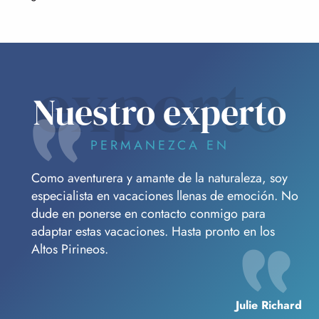
experto
Nuestro experto
PERMANEZCA EN
Como aventurera y amante de la naturaleza, soy
especialista en vacaciones llenas de emoción. No
dude en ponerse en contacto conmigo para
adaptar estas vacaciones. Hasta pronto en los
Altos Pirineos.
Julie Richard