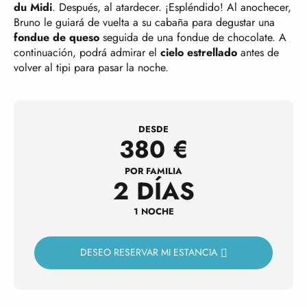
du Midi
. Después, al atardecer. ¡Espléndido! Al anochecer,
Bruno le guiará de vuelta a su cabaña para degustar una
fondue de queso
seguida de una fondue de chocolate. A
continuación, podrá admirar el
cielo estrellado
antes de
volver al tipi para pasar la noche.
DESDE
380
€
POR FAMILIA
2 DÍAS
1 NOCHE
DESEO RESERVAR MI ESTANCIA