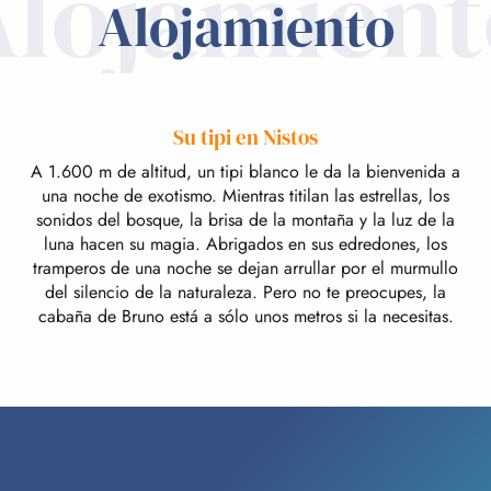
Alojamient
Alojamiento
Su tipi en Nistos
A 1.600 m de altitud, un tipi blanco le da la bienvenida a
una noche de exotismo. Mientras titilan las estrellas, los
sonidos del bosque, la brisa de la montaña y la luz de la
luna hacen su magia. Abrigados en sus edredones, los
tramperos de una noche se dejan arrullar por el murmullo
del silencio de la naturaleza. Pero no te preocupes, la
cabaña de Bruno está a sólo unos metros si la necesitas.