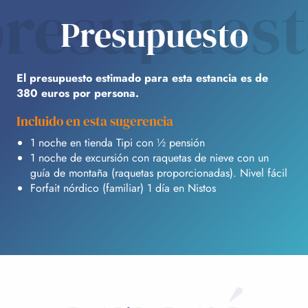
resupues
Presupuesto
El presupuesto estimado para esta estancia es de
380 euros por persona.
Incluido en esta sugerencia
1 noche en tienda Tipi con ½ pensión
1 noche de excursión con raquetas de nieve con un
guía de montaña (raquetas proporcionadas). Nivel fácil
Forfait nórdico (familiar) 1 día en Nistos