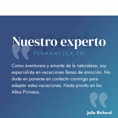
experto
Nuestro experto
PERMANEZCA EN
Como aventurera y amante de la naturaleza, soy
especialista en vacaciones llenas de emoción. No
dude en ponerse en contacto conmigo para
adaptar estas vacaciones. Hasta pronto en los
Altos Pirineos.
Julie Richard