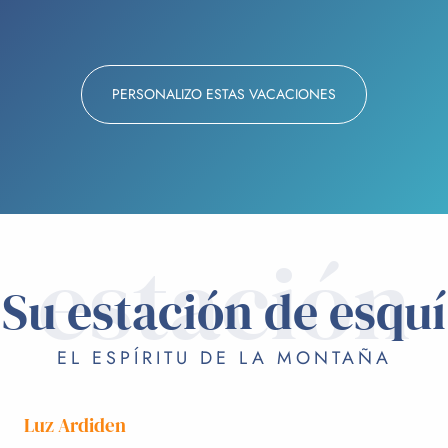
PERSONALIZO ESTAS VACACIONES
estación
Su estación de esquí
EL ESPÍRITU DE LA MONTAÑA
Luz Ardiden