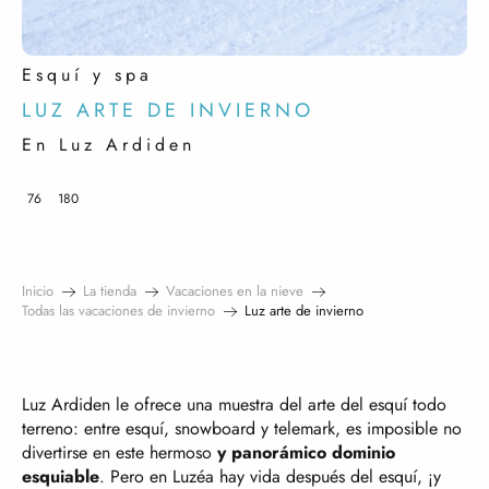
Esquí y spa
LUZ ARTE DE INVIERNO
En Luz Ardiden
76
180
Inicio
La tienda
Vacaciones en la nieve
Todas las vacaciones de invierno
Luz arte de invierno
Luz Ardiden le ofrece una muestra del arte del esquí todo
terreno: entre esquí, snowboard y telemark, es imposible no
divertirse en este hermoso
y panorámico dominio
esquiable
. Pero en Luzéa hay vida después del esquí, ¡y