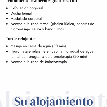
Tratamiento «Mineral Signature» (1h)
Exfoliación corporal
Ducha termal
Modelado corporal
Acceso a la zona termal (piscina lúdica, bañeras de
hidromasaje, sauna y baño turco)
Tarde relajante
Masaje en cama de agua (30 min)
Hidromasaje relajante en cabina individual de agua
termal con programa de cromoterapia (20 min)
Acceso a la zona de balneoterapia
Alojamient
Su alojamiento