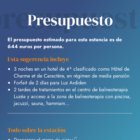
resupues
Presupuesto
El presupuesto estimado para esta estancia es de
644 euros por persona.
Esta sugerencia incluye
3 noches en un hotel de 4* clasificado como Hôtel de
Charme et de Caractère, en régimen de media pensión
Forfait de 2 días para Luz Ardiden
2 tardes de tratamientos en el centro de balneoterapia
Luzéa y acceso a la zona de balneoterapia con piscina,
jacuzzi, sauna, hammam…
Todo sobre la estación
Descargar el mapa
de pistas