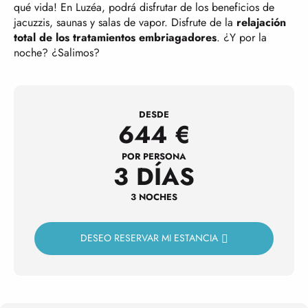
qué vida! En Luzéa, podrá disfrutar de los beneficios de
jacuzzis, saunas y salas de vapor. Disfrute de la
relajación
total de los tratamientos embriagadores
. ¿Y por la
noche? ¿Salimos?
DESDE
644
€
POR PERSONA
3 DÍAS
3 NOCHES
DESEO RESERVAR MI ESTANCIA