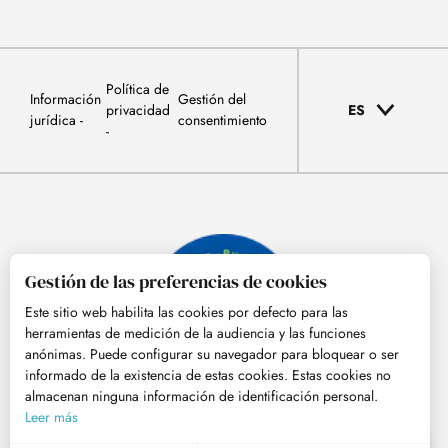
Política de
Información
Gestión del
privacidad
ES
jurídica
consentimiento
Gestión de las preferencias de cookies
Este sitio web habilita las cookies por defecto para las
herramientas de medición de la audiencia y las funciones
anónimas. Puede configurar su navegador para bloquear o ser
informado de la existencia de estas cookies. Estas cookies no
almacenan ninguna información de identificación personal.
© Tourisme Hautes-Pyrénées
Leer más