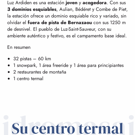
Luz Ardiden es una estación
joven
y
acogedora
. Con sus
3 dominios esquiables
, Aulian, Bédéret y Combe de Piet,
la estación ofrece un dominio esquiable rico y variado, sin
olvidar el
fuera de pista de Bernazaou
con sus 1250 m
de desnivel. El pueblo de Luz-Saint-Sauveur, con su
ambiente auténtico y festivo, es el campamento base ideal.
En resumen
32 pistas – 60 km
1 snowpark, 1 área freeride y 1 área para principiantes
2 restaurantes de montaña
1 centro termal
idromasa
Su centro termal