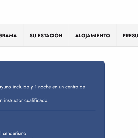
OGRAMA
SU ESTACIÓN
ALOJAMIENTO
PRES
ayuno incluido y 1 noche en un centro de
 instructor cualificado.
el senderismo