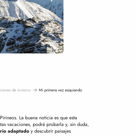
aciones de invierno
Mi primera vez esquiando
Pirineos. La buena noticia es que esta
stas vacaciones, podrá probarla y, sin duda,
ario adaptado
y descubrir paisajes