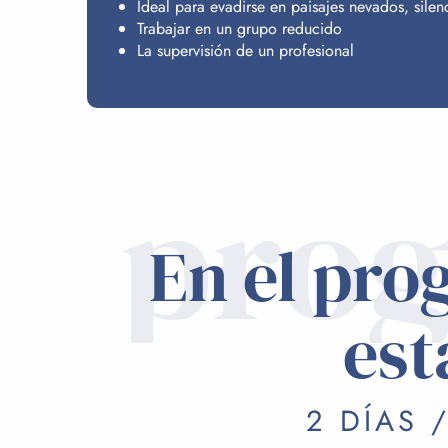
Ideal para evadirse en paisajes nevados, sile
Trabajar en un grupo reducido
La supervisión de un profesional
pro
En el pro
est
2 DÍAS 