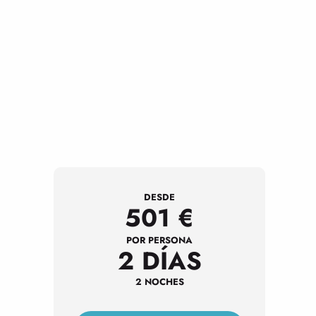
DESDE
501
€
POR PERSONA
2 DÍAS
2 NOCHES