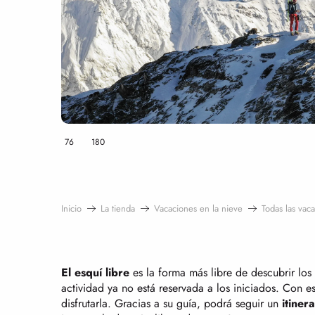
76
180
Inicio
La tienda
Vacaciones en la nieve
Todas las vac
El esquí libre
es la forma más libre de descubrir los 
actividad ya no está reservada a los iniciados. Con e
disfrutarla. Gracias a su guía, podrá seguir un
itiner