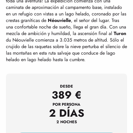
toda una aventura! La expedición comienza con una
caminata de aproximación al campamento base, instalado
en un refugio con vistas a un lago helado, coronado por las
crestas graníticas de
Néouvielle
, el señor del lugar. Tras
una confortable noche de sueño, llega el gran día. Con una
mezcla de ambición y humildad, la ascensión final al
Turon
du Néouvielle comienza a 3.035 metros de altitud. Sólo el
crujido de las raquetas sobre la nieve perturba el silencio de
las montañas en esta ruta salvaje que conduce de lago
helado en lago helado hasta la cumbre.
DESDE
389
€
POR PERSONA
2 DÍAS
2 NOCHES