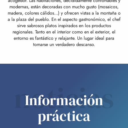
acogedor. Las habitaciones, decididamente confortables y
modernas, están decoradas con mucho gusto (mosaicos,
madera, colores cálidos…) y ofrecen vistas a la montaña o
a la plaza del pueblo. En el aspecto gastronómico, el chef
sirve sabrosos platos inspirados en los productos
regionales. Tanto en el interior como en el exterior, el
entorno es fantástico y relajante. Un lugar ideal para
tomarse un verdadero descanso.
noticias
Información
práctica