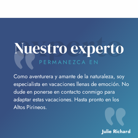
experto
Nuestro experto
PERMANEZCA EN
Como aventurera y amante de la naturaleza, soy
especialista en vacaciones llenas de emoción. No
dude en ponerse en contacto conmigo para
adaptar estas vacaciones. Hasta pronto en los
Altos Pirineos.
Julie Richard