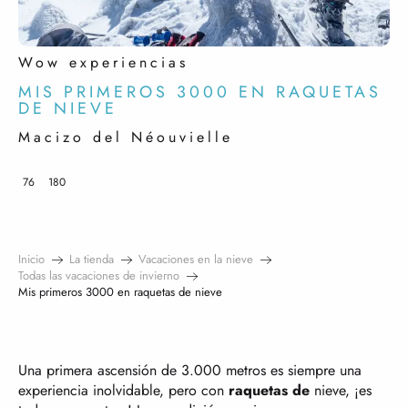
Wow experiencias
MIS PRIMEROS 3000 EN RAQUETAS
DE NIEVE
Macizo del Néouvielle
76
180
Inicio
La tienda
Vacaciones en la nieve
Todas las vacaciones de invierno
Mis primeros 3000 en raquetas de nieve
Una primera ascensión de 3.000 metros es siempre una
experiencia inolvidable, pero con
raquetas de
nieve, ¡es