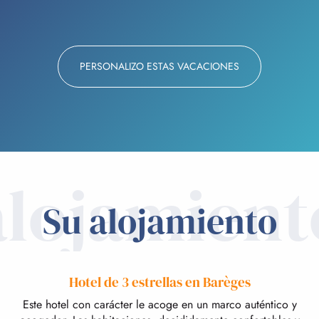
PERSONALIZO ESTAS VACACIONES
alojamient
Su alojamiento
Hotel de 3 estrellas en Barèges
Este hotel con carácter le acoge en un marco auténtico y