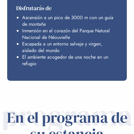
Disfrutarás de
Ascensión a un pico de 3000 m con un guía
de montaña
Inmersión en el corazón del Parque Natural
Nacional de Néouvielle
Escapada a un entorno salvaje y virgen,
aislado del mundo
El ambiente acogedor de una noche en un
refugio
programa
En el programa de
su estancia