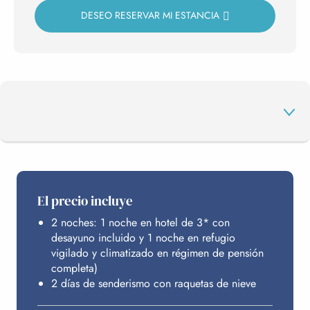
DESEO RESERVAR MI ESTANCIA
EL PROGRAMA
El precio incluye
2 noches: 1 noche en hotel de 3* con
ALOJAMIENTO
desayuno incluido y 1 noche en refugio
vigilado y climatizado en régimen de pensión
completa)
INFORMACIÓN PRÁCTICA
2 días de senderismo con raquetas de nieve