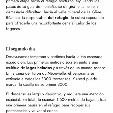
primera etapa hacia el refugio nocturno. Siguiendo los
pasos de su guía de montaña, se dirigirá lentamente, sin
demasiada dificultad, hacia el valle mineral de La Glère.
Béatrice, la responsable
del refugio
, le estará esperando
para ofrecerle una reconfortante cena al calor de los
fogones.
El segundo día
Desayunamos temprano y partimos hacia la tan esperada
expedición. Los primeros metros discurren junto a una
multitud de
lagos helados
y a través de un mundo rocoso.
En la cima del Turon du Néouvielle, el panorama se
extiende a todos los 3000 fronterizos. Y usted puede
marcar la casilla de su primer 3000.
El descenso es largo y deportivo, y requiere una atención
especial. En total, le esperan 1.500 metros de bajada, tras
una primera pausa en el refugio para recoger sus
pertenencias y volver al coche.