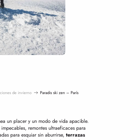
aciones de invierno
Paradis ski zen – París
sea un placer y un modo de vida apacible.
 impecables, remontes ultraeficaces para
adas para esquiar sin aburrirse,
terrazas