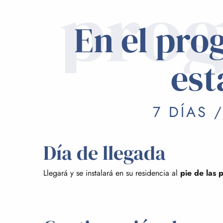
pro
En el pro
est
7 DÍAS 
Día de llegada
Llegará y se instalará en su residencia al
pie de las p