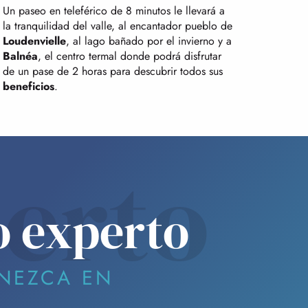
Un paseo en teleférico de 8 minutos le llevará a
la tranquilidad del valle, al encantador pueblo de
Loudenvielle
, al lago bañado por el invierno y a
Balnéa
, el centro termal donde podrá disfrutar
de un pase de 2 horas para descubrir todos sus
beneficios
.
erto
o experto
NEZCA EN