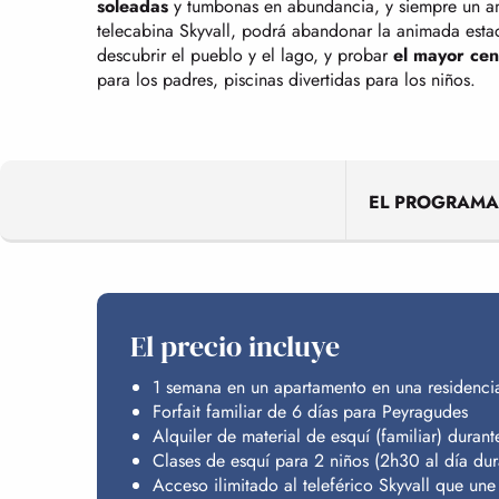
soleadas
y tumbonas en abundancia, y siempre un am
telecabina Skyvall, podrá abandonar la animada estaci
descubrir el pueblo y el lago, y probar
el mayor cen
para los padres, piscinas divertidas para los niños.
EL PROGRAMA
El precio incluye
1 semana en un apartamento en una residencia t
Forfait familiar de 6 días para Peyragudes
Alquiler de material de esquí (familiar) durant
Clases de esquí para 2 niños (2h30 al día dur
Acceso ilimitado al teleférico Skyvall que un