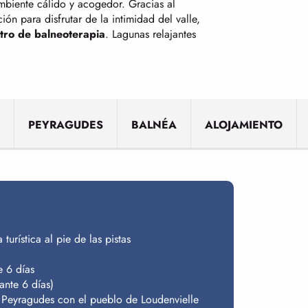
biente cálido y acogedor. Gracias al
ón para disfrutar de la intimidad del valle,
tro de balneoterapia
. Lagunas relajantes
PEYRAGUDES
BALNÉA
ALOJAMIENTO
urística al pie de las pistas
e 6 días
ante 6 días)
e Peyragudes con el pueblo de Loudenvielle