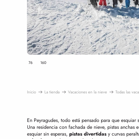
76
160
Inicio
La tienda
Vacaciones en la nieve
Todas las vac
En Peyragudes, todo está pensado para que esquiar 
Una residencia con fachada de nieve, pistas anchas e
esquiar sin esperas,
pistas divertidas
y curvas peralt