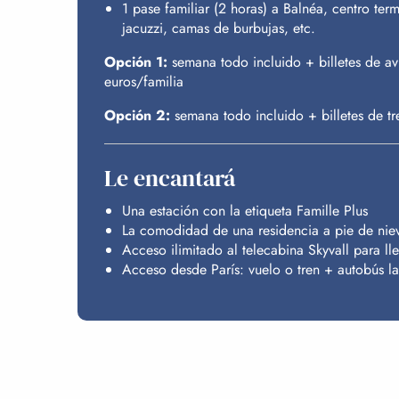
1 pase familiar (2 horas) a Balnéa, centro te
jacuzzi, camas de burbujas, etc.
Opción 1:
semana todo incluido + billetes de av
euros/familia
Opción 2:
semana todo incluido + billetes de t
Le encantará
Una estación con la etiqueta Famille Plus
La comodidad de una residencia a pie de niev
Acceso ilimitado al telecabina Skyvall para lle
Acceso desde París: vuelo o tren + autobús l