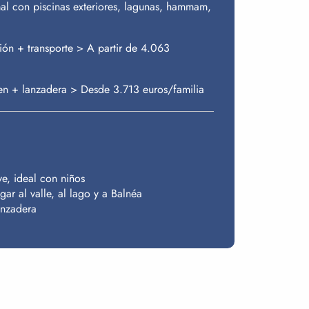
rmal con piscinas exteriores, lagunas, hammam,
ión + transporte > A partir de 4.063
ren + lanzadera > Desde 3.713 euros/familia
e, ideal con niños
gar al valle, al lago y a Balnéa
anzadera