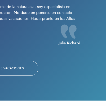
e de la naturaleza, soy especialista en
moción. No dude en ponerse en contacto
tas vacaciones. Hasta pronto en los Altos
Julie Richard
AS VACACIONES