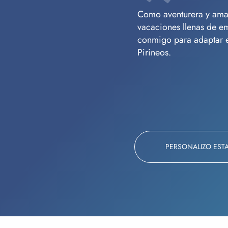
Como aventurera y amant
vacaciones llenas de e
conmigo para adaptar es
Pirineos.
PERSONALIZO EST