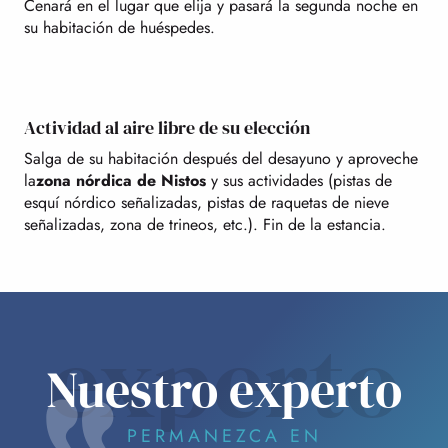
Cenará en el lugar que elija y pasará la segunda noche en
su habitación de huéspedes.
Actividad al aire libre de su elección
Salga de su habitación después del desayuno y aproveche
la
zona nórdica de Nistos
y sus actividades (pistas de
esquí nórdico señalizadas, pistas de raquetas de nieve
señalizadas, zona de trineos, etc.). Fin de la estancia.
experto
Nuestro experto
PERMANEZCA EN