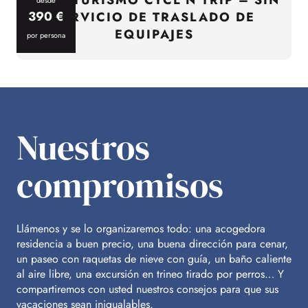
390
€
SERVICIO DE TRASLADO DE
EQUIPAJES
por persona
p
Nuestros
compromisos
Llámenos y se lo organizaremos todo: una acogedora
residencia a buen precio, una buena dirección para cenar,
un paseo con raquetas de nieve con guía, un baño caliente
al aire libre, una excursión en trineo tirado por perros… Y
compartiremos con usted nuestros consejos para que sus
vacaciones sean inigualables.