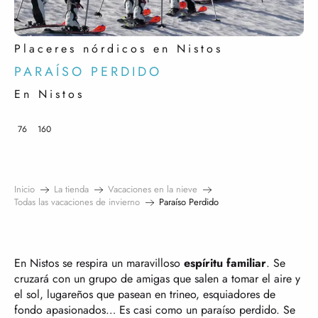
Placeres nórdicos en Nistos
PARAÍSO PERDIDO
En Nistos
76
160
Inicio
La tienda
Vacaciones en la nieve
Todas las vacaciones de invierno
Paraíso Perdido
En Nistos se respira un maravilloso
espíritu familiar
. Se
cruzará con un grupo de amigas que salen a tomar el aire y
el sol, lugareños que pasean en trineo, esquiadores de
fondo apasionados… Es casi como un paraíso perdido. Se