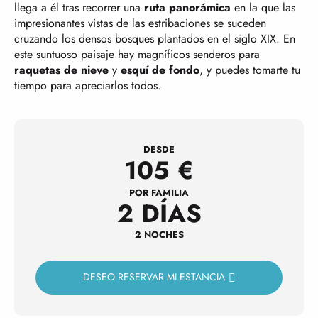
llega a él tras recorrer una
ruta panorámica
en la que las
impresionantes vistas de las estribaciones se suceden
cruzando los densos bosques plantados en el siglo XIX. En
este suntuoso paisaje hay magníficos senderos para
raquetas de nieve
y
esquí de fondo
, y puedes tomarte tu
tiempo para apreciarlos todos.
DESDE
105
€
POR FAMILIA
2 DÍAS
2 NOCHES
DESEO RESERVAR MI ESTANCIA