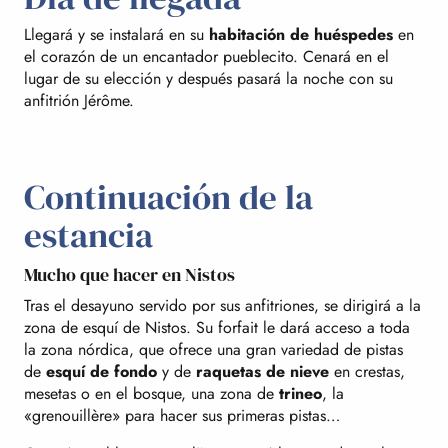
Llegará y se instalará en su
habitación de huéspedes
en
el corazón de un encantador pueblecito. Cenará en el
lugar de su elección y después pasará la noche con su
anfitrión Jérôme.
Continuación de la
estancia
Mucho que hacer en Nistos
Tras el desayuno servido por sus anfitriones, se dirigirá a la
zona de esquí de Nistos. Su forfait le dará acceso a toda
la zona nórdica, que ofrece una gran variedad de pistas
de
esquí de fondo
y de
raquetas de nieve
en crestas,
mesetas o en el bosque, una zona de
trineo
, la
«grenouillère» para hacer sus primeras pistas…