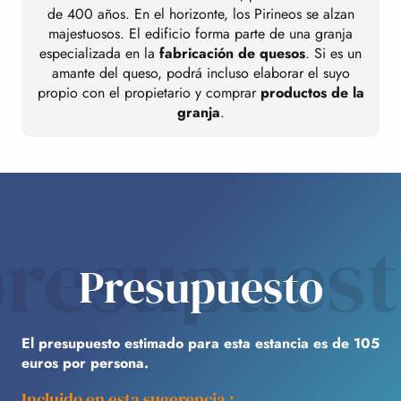
de 400 años. En el horizonte, los Pirineos se alzan
majestuosos. El edificio forma parte de una granja
especializada en la
fabricación de quesos
. Si es un
amante del queso, podrá incluso elaborar el suyo
propio con el propietario y comprar
productos de la
granja
.
resupues
Presupuesto
El presupuesto estimado para esta estancia es de 105
euros por persona.
Incluido en esta sugerencia :