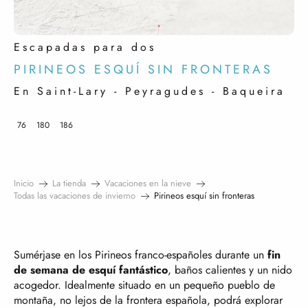
Escapadas para dos
PIRINEOS ESQUÍ SIN FRONTERAS
En Saint-Lary - Peyragudes - Baqueira
76
180
186
Inicio
La tienda
Vacaciones en la nieve
Todas las vacaciones de invierno
Pirineos esquí sin fronteras
Sumérjase en los Pirineos franco-españoles durante un
fin
de semana de esquí fantástico
, baños calientes y un nido
acogedor. Idealmente situado en un pequeño pueblo de
montaña, no lejos de la frontera española, podrá explorar