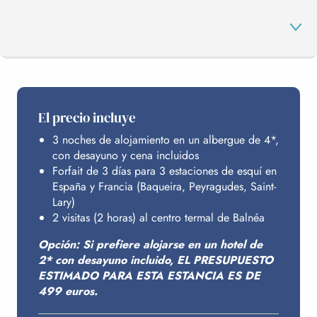
EL PROGRAMA
El precio incluye
3 noches de alojamiento en un albergue de 4*,
SUS ESTACIONES
con desayuno y cena incluidos
Forfait de 3 días para 3 estaciones de esquí en
España y Francia (Baqueira, Peyragudes, Saint-
BALNÉA
Lary)
2 visitas (2 horas) al centro termal de Balnéa
Opción: Si prefiere alojarse en un hotel de
ALOJAMIENTO
2* con desayuno incluido, EL PRESUPUESTO
ESTIMADO PARA ESTA ESTANCIA ES DE
499 euros.
PRESUPUESTO