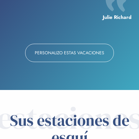
Julie Richard
PERSONALIZO ESTAS VACACIONES
estacione
Sus estaciones de
esquí