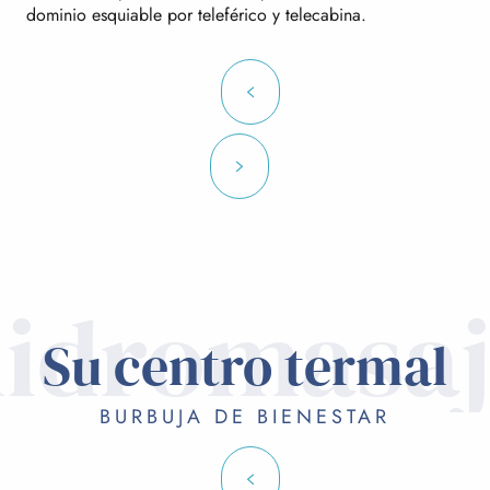
dominio esquiable por teleférico y telecabina.
idromasa
Su centro termal
BURBUJA DE BIENESTAR