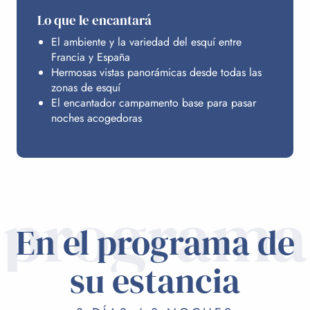
Lo que le encantará
El ambiente y la variedad del esquí entre
Francia y España
Hermosas vistas panorámicas desde todas las
zonas de esquí
El encantador campamento base para pasar
noches acogedoras
programa
En el programa de
su estancia