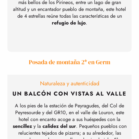
más bellos de los Pirineos, entre un lago de gran
m
altitud y un encantador pueblo de montaña, este hotel
de 4 estrellas reúne todas las características de un
refugio de lujo
.
Posada de montaña 2* en Germ
Naturaleza y autenticidad
UN BALCÓN CON VISTAS AL VALLE
A los pies de la estación de Peyragudes, del Col de
Peyresourde y del GR10, en el valle de Louron, este
hotel con encanto acoge a sus huéspedes con la
sencillez
y la
calidez del sur
. Pequeños pueblos con
relucientes tejados de pizarra; a su alrededor, las