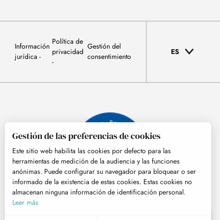
Política de
Información
Gestión del
privacidad
ES
jurídica
consentimiento
Gestión de las preferencias de cookies
Este sitio web habilita las cookies por defecto para las
herramientas de medición de la audiencia y las funciones
anónimas. Puede configurar su navegador para bloquear o ser
informado de la existencia de estas cookies. Estas cookies no
almacenan ninguna información de identificación personal.
© Tourisme Hautes-Pyrénées
Leer más
ES