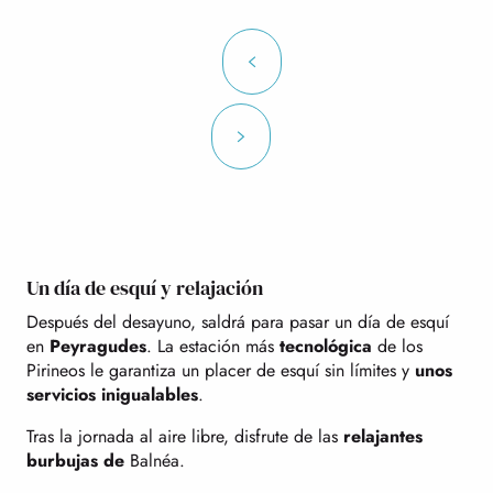
Un día de esquí y relajación
Después del desayuno, saldrá para pasar un día de esquí
en
Peyragudes
. La estación más
tecnológica
de los
Pirineos le garantiza un placer de esquí sin límites y
unos
servicios inigualables
.
Tras la jornada al aire libre, disfrute de las
relajantes
burbujas de
Balnéa.