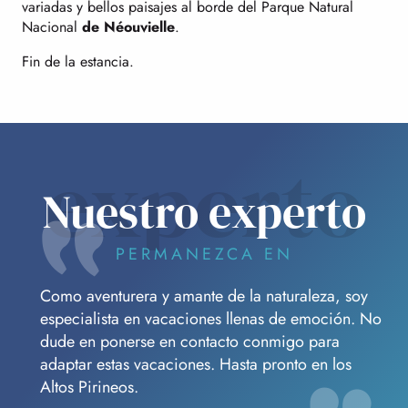
variadas y bellos paisajes al borde del Parque Natural
Nacional
de Néouvielle
.
Fin de la estancia.
experto
Nuestro experto
PERMANEZCA EN
Como aventurera y amante de la naturaleza, soy
especialista en vacaciones llenas de emoción. No
dude en ponerse en contacto conmigo para
adaptar estas vacaciones. Hasta pronto en los
Altos Pirineos.