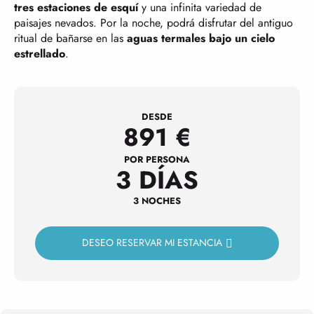
tres estaciones de esquí
y una infinita variedad de
paisajes nevados. Por la noche, podrá disfrutar del antiguo
ritual de bañarse en las
aguas termales bajo un cielo
estrellado
.
DESDE
891
€
POR PERSONA
3 DÍAS
3 NOCHES
DESEO RESERVAR MI ESTANCIA