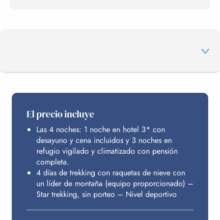
EL PROGRAMA
El precio incluye
Las 4 noches: 1 noche en hotel 3* con
ALOJAMIENTO
desayuno y cena incluidos y 3 noches en
refugio vigilado y climatizado con pensión
completa.
PRESUPUESTO
4 días de trekking con raquetas de nieve con
un líder de montaña (equipo proporcionado) –
Star trekking, sin porteo – Nivel deportivo