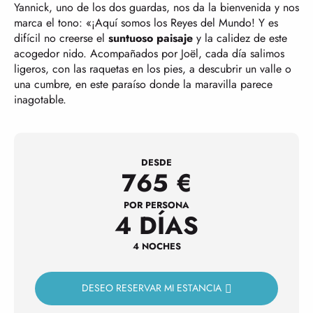
Yannick, uno de los dos guardas, nos da la bienvenida y nos
marca el tono: «¡Aquí somos los Reyes del Mundo! Y es
difícil no creerse el
suntuoso paisaje
y la calidez de este
acogedor nido. Acompañados por Joël, cada día salimos
ligeros, con las raquetas en los pies, a descubrir un valle o
una cumbre, en este paraíso donde la maravilla parece
inagotable.
DESDE
765
€
POR PERSONA
4 DÍAS
4 NOCHES
DESEO RESERVAR MI ESTANCIA