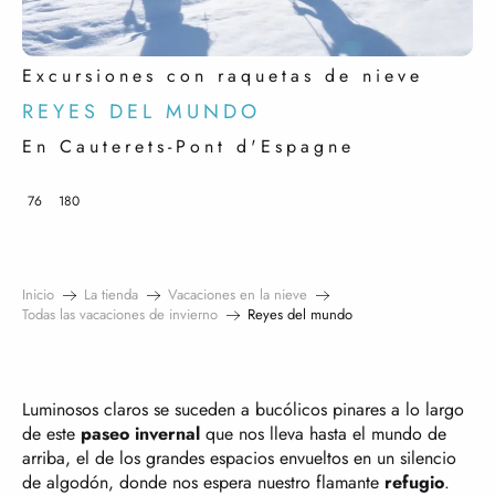
Excursiones con raquetas de nieve
REYES DEL MUNDO
En Cauterets-Pont d'Espagne
76
180
Inicio
La tienda
Vacaciones en la nieve
Todas las vacaciones de invierno
Reyes del mundo
Luminosos claros se suceden a bucólicos pinares a lo largo
de este
paseo invernal
que nos lleva hasta el mundo de
arriba, el de los grandes espacios envueltos en un silencio
de algodón, donde nos espera nuestro flamante
refugio
.