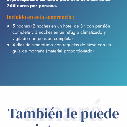
765 euros por persona.
Incluido en esta sugerencia :
5 noches (2 noches en un hotel de 3* con pensión
completa y 3 noches en un refugio climatizado y
vigilado con pensión completa)
4 días de senderismo con raquetas de nieve con un
guía de montaña (material proporcionado)
amará
También le puede