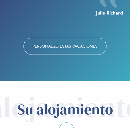
Julie Richard
PERSONALIZO ESTAS VACACIONES
alojamient
Su alojamiento