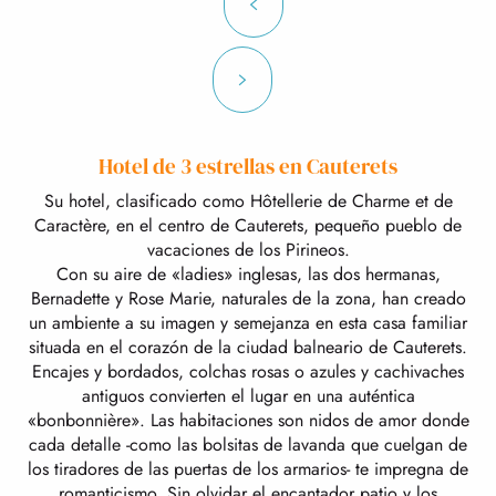
Hotel de 3 estrellas en Cauterets
Su hotel, clasificado como Hôtellerie de Charme et de
Caractère, en el centro de Cauterets, pequeño pueblo de
vacaciones de los Pirineos.
Con su aire de «ladies» inglesas, las dos hermanas,
Bernadette y Rose Marie, naturales de la zona, han creado
un ambiente a su imagen y semejanza en esta casa familiar
situada en el corazón de la ciudad balneario de Cauterets.
Encajes y bordados, colchas rosas o azules y cachivaches
antiguos convierten el lugar en una auténtica
«bonbonnière». Las habitaciones son nidos de amor donde
cada detalle -como las bolsitas de lavanda que cuelgan de
los tiradores de las puertas de los armarios- te impregna de
romanticismo. Sin olvidar el encantador patio y los