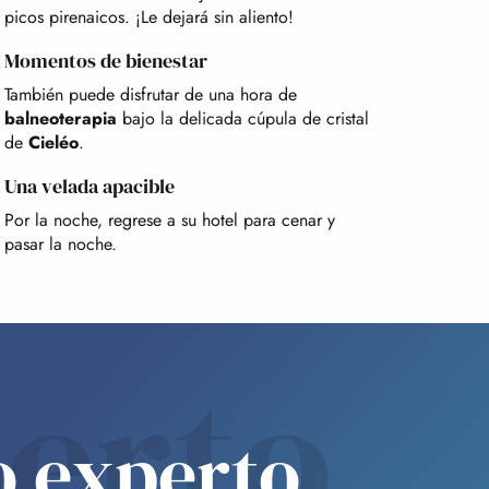
picos pirenaicos. ¡Le dejará sin aliento!
Momentos de bienestar
También puede disfrutar de una hora de
balneoterapia
bajo la delicada cúpula de cristal
de
Cieléo
.
Una velada apacible
Por la noche, regrese a su hotel para cenar y
pasar la noche.
erto
o experto