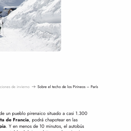
aciones de invierno
Sobre el techo de los Pirineos – París
de un pueblo pirenaico situado a casi 1.300
lta de Francia
, podrá chapotear en las
pia
. Y en menos de 10 minutos, el autobús