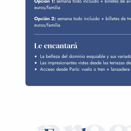
Opción 1:
semana todo incluido + billetes de av
euros/familia
Opción 2:
semana todo incluido + billetes de tr
euros/familia
Le encantará
La belleza del dominio esquiable y sus variad
Las impresionantes vistas desde las terrazas d
Acceso desde París: vuelo o tren + lanzadera