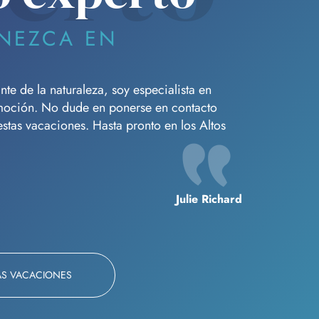
NEZCA EN
e de la naturaleza, soy especialista en
moción. No dude en ponerse en contacto
tas vacaciones. Hasta pronto en los Altos
Julie Richard
AS VACACIONES