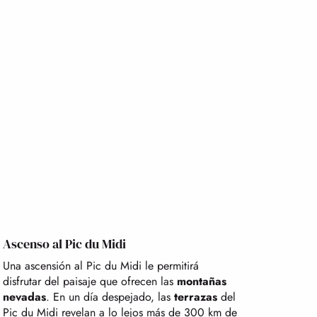
Ascenso al Pic du Midi
Una ascensión al Pic du Midi le permitirá
disfrutar del paisaje que ofrecen las
montañas
nevadas
. En un día despejado, las
terrazas
del
Pic du Midi revelan a lo lejos más de 300 km de