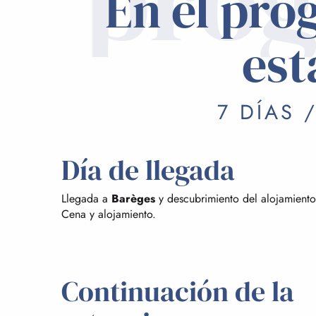
pro
En el pro
est
7 DÍAS 
Día de llegada
Llegada a
Barèges
y descubrimiento del alojamiento.
Cena y alojamiento.
Continuación de la