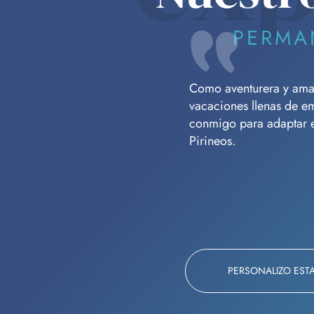
PERMA
Como aventurera y amant
vacaciones llenas de e
conmigo para adaptar es
Pirineos.
PERSONALIZO EST