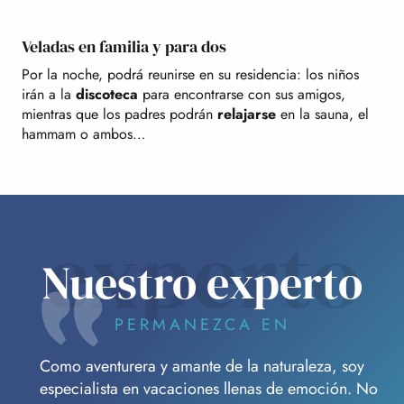
Veladas en familia y para dos
Por la noche, podrá reunirse en su residencia: los niños
irán a la
discoteca
para encontrarse con sus amigos,
mientras que los padres podrán
relajarse
en la sauna, el
hammam o ambos…
experto
Nuestro experto
PERMANEZCA EN
Como aventurera y amante de la naturaleza, soy
especialista en vacaciones llenas de emoción. No