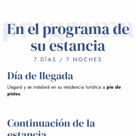
programa
En el programa de
su estancia
7 DÍAS / 7 NOCHES
Día de llegada
Llegará y se instalará en su residencia turística a
pie de
pistas
.
Continuación de la
estancia