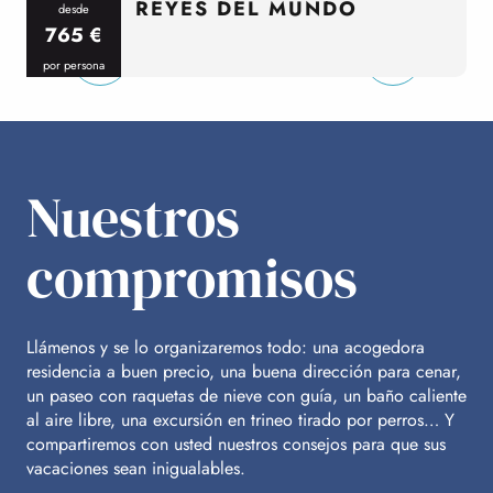
REYES DEL MUNDO
desde
765
€
por persona
p
Nuestros
compromisos
Llámenos y se lo organizaremos todo: una acogedora
residencia a buen precio, una buena dirección para cenar,
un paseo con raquetas de nieve con guía, un baño caliente
al aire libre, una excursión en trineo tirado por perros… Y
compartiremos con usted nuestros consejos para que sus
vacaciones sean inigualables.