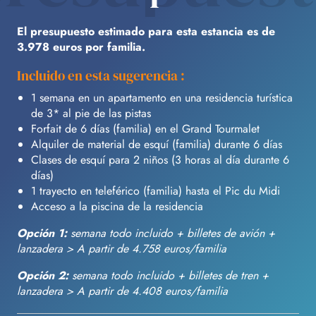
El presupuesto estimado para esta estancia es de
3.978 euros por familia.
Incluido en esta sugerencia :
1 semana en un apartamento en una residencia turística
de 3* al pie de las pistas
Forfait de 6 días (familia) en el Grand Tourmalet
Alquiler de material de esquí (familia) durante 6 días
Clases de esquí para 2 niños (3 horas al día durante 6
días)
1 trayecto en teleférico (familia) hasta el Pic du Midi
Acceso a la piscina de la residencia
Opción 1:
semana todo incluido + billetes de avión +
lanzadera > A partir de 4.758 euros/familia
Opción 2:
semana todo incluido + billetes de tren +
lanzadera > A partir de 4.408 euros/familia