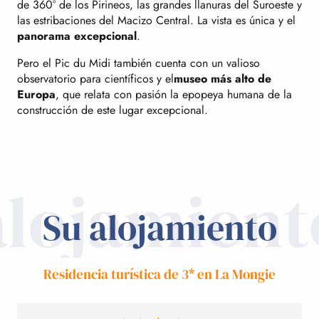
de 360° de los Pirineos, las grandes llanuras del Suroeste y
las estribaciones del Macizo Central. La vista es única y el
panorama excepcional
.
Pero el Pic du Midi también cuenta con un valioso
observatorio para científicos y el
museo más alto de
Europa
, que relata con pasión la epopeya humana de la
construcción de este lugar excepcional.
alojamient
Su alojamiento
Residencia turística de 3* en La Mongie