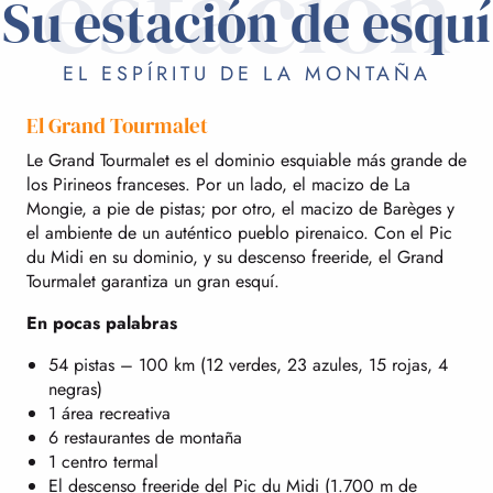
estación
Su estación de esquí
EL ESPÍRITU DE LA MONTAÑA
El Grand Tourmalet
Le Grand Tourmalet es el dominio esquiable más grande de
los Pirineos franceses. Por un lado, el macizo de La
Mongie, a pie de pistas; por otro, el macizo de Barèges y
el ambiente de un auténtico pueblo pirenaico. Con el Pic
du Midi en su dominio, y su descenso freeride, el Grand
Tourmalet garantiza un gran esquí.
En pocas palabras
54 pistas – 100 km (12 verdes, 23 azules, 15 rojas, 4
negras)
1 área recreativa
6 restaurantes de montaña
1 centro termal
El descenso freeride del Pic du Midi (1.700 m de