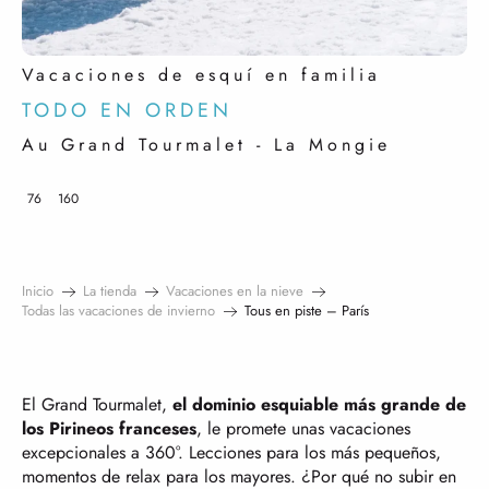
Vacaciones de esquí en familia
TODO EN ORDEN
Au Grand Tourmalet - La Mongie
76
160
Inicio
La tienda
Vacaciones en la nieve
Todas las vacaciones de invierno
Tous en piste – París
El Grand Tourmalet,
el dominio esquiable más grande de
los Pirineos franceses
, le promete unas vacaciones
excepcionales a 360°. Lecciones para los más pequeños,
momentos de relax para los mayores. ¿Por qué no subir en