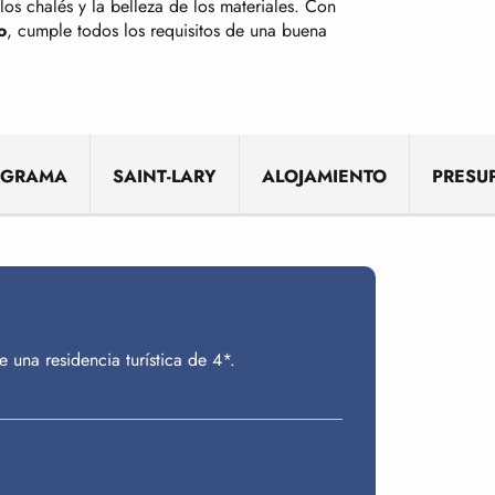
os chalés y la belleza de los materiales. Con
o
, cumple todos los requisitos de una buena
OGRAMA
SAINT-LARY
ALOJAMIENTO
PRESU
una residencia turística de 4*.