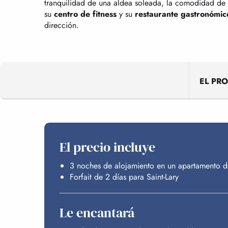
tranquilidad de una aldea soleada, la comodidad de l
su
centro de fitness
y su
restaurante gastronómic
dirección.
EL PR
El precio incluye
3 noches de alojamiento en un apartamento de 
Forfait de 2 días para Saint-Lary
Le encantará