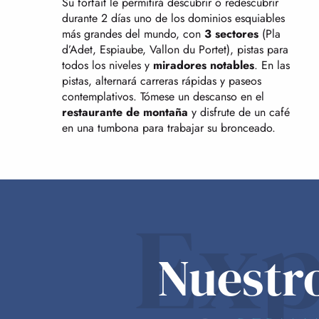
Su forfait le permitirá descubrir o redescubrir
durante 2 días uno de los dominios esquiables
más grandes del mundo, con
3 sectores
(Pla
d’Adet, Espiaube, Vallon du Portet), pistas para
todos los niveles y
miradores notables
. En las
pistas, alternará carreras rápidas y paseos
contemplativos. Tómese un descanso en el
restaurante de montaña
y disfrute de un café
en una tumbona para trabajar su bronceado.
Exp
Nuestr