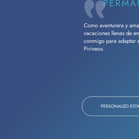
PERMA
Como aventurera y amant
vacaciones llenas de e
conmigo para adaptar es
Pirineos.
PERSONALIZO EST