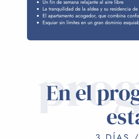
Un fin de semana relajante al aire libre
La tranquilidad de la aldea y su residencia de
El apartamento acogedor, que combina confor
Esquiar sin límites en un gran dominio esquia
pro
En el pro
est
3 DÍAS 