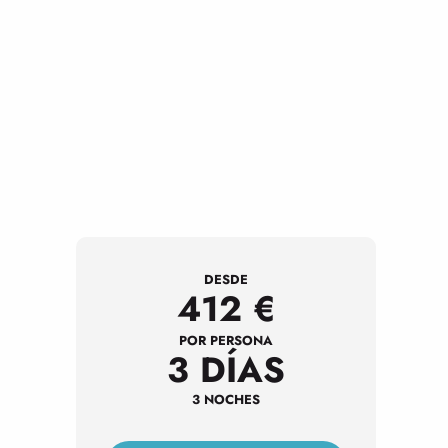
DESDE
412
€
POR PERSONA
3 DÍAS
3 NOCHES