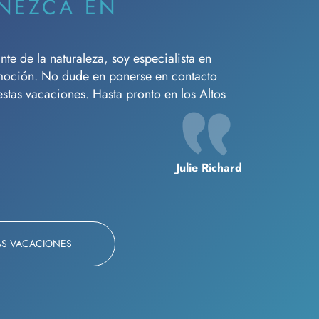
NEZCA EN
e de la naturaleza, soy especialista en
moción. No dude en ponerse en contacto
tas vacaciones. Hasta pronto en los Altos
Julie Richard
AS VACACIONES