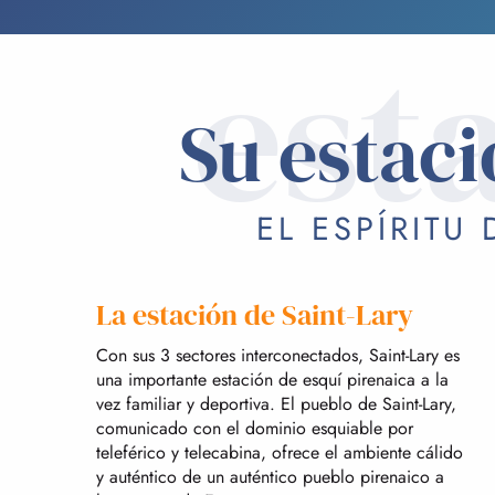
est
Su estaci
EL ESPÍRITU
La estación de Saint-Lary
Con sus 3 sectores interconectados, Saint-Lary es
una importante estación de esquí pirenaica a la
vez familiar y deportiva. El pueblo de Saint-Lary,
comunicado con el dominio esquiable por
teleférico y telecabina, ofrece el ambiente cálido
y auténtico de un auténtico pueblo pirenaico a