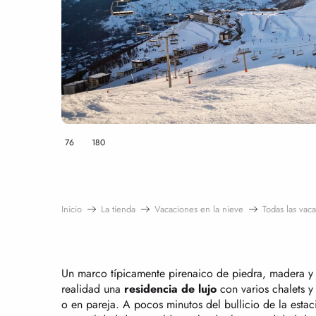
76
180
Inicio
La tienda
Vacaciones en la nieve
Todas las vac
Un marco típicamente pirenaico de piedra, madera y 
realidad una
residencia de lujo
con varios chalets y
o en pareja. A pocos minutos del bullicio de la estaci