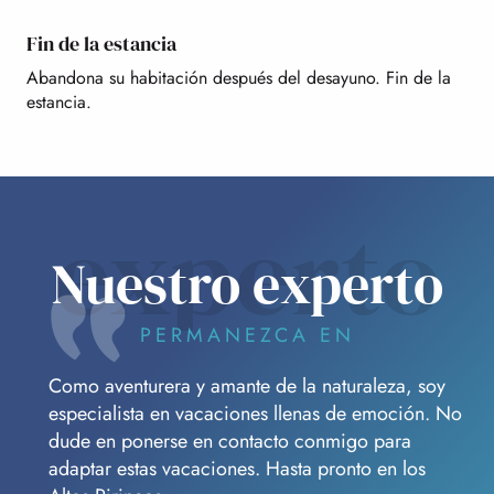
Fin de la estancia
Abandona su habitación después del desayuno. Fin de la
estancia.
experto
Nuestro experto
PERMANEZCA EN
Como aventurera y amante de la naturaleza, soy
especialista en vacaciones llenas de emoción. No
dude en ponerse en contacto conmigo para
adaptar estas vacaciones. Hasta pronto en los