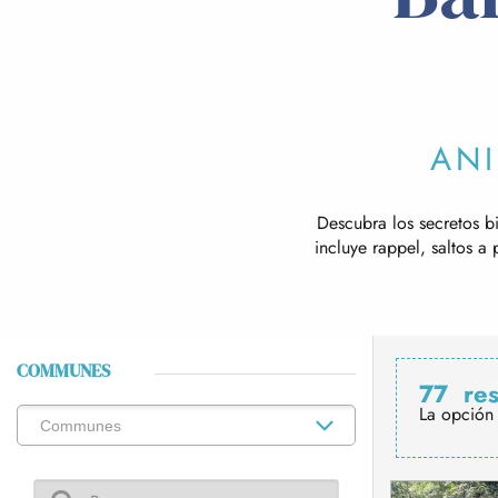
ANI
Descubra los secretos b
incluye rappel, saltos a
COMMUNES
77
re
La opción 