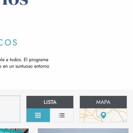
ICOS
le a todos. El programa
lo en un suntuoso entorno
LISTA
MAPA