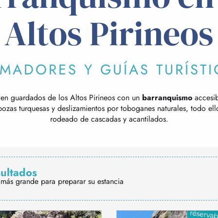
Altos Pirineos
MADORES Y GUÍAS TURÍST
ien guardados de los Altos Pirineos con un
barranquismo
accesib
 pozas turquesas y deslizamientos por toboganes naturales, todo el
rodeado de cascadas y acantilados.
sultados
más grande para preparar su estancia