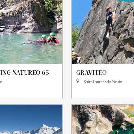
ING NATUREO 65
GRAVITEO
re
Saint-Laurent-de-Neste