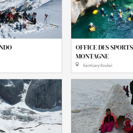
NDO
OFFICE DES SPORTS
MONTAGNE
Saint-Lary-Soulan